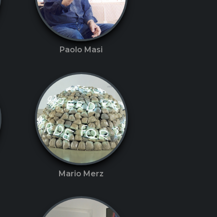
Paolo Masi
Mario Merz