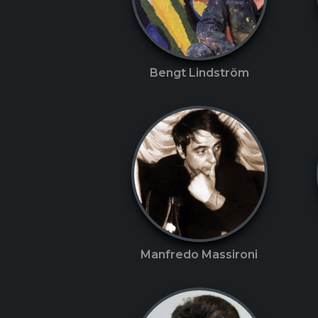
Bengt Lindström
Manfredo Massironi