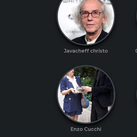
Javacheff christo
Enzo Cucchi