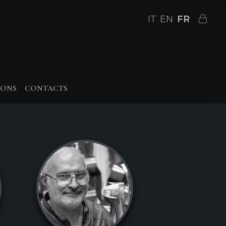
IT
EN
FR
IONS
CONTACTS