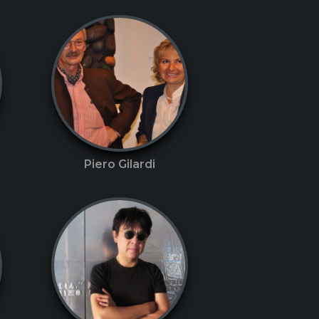
Piero Gilardi