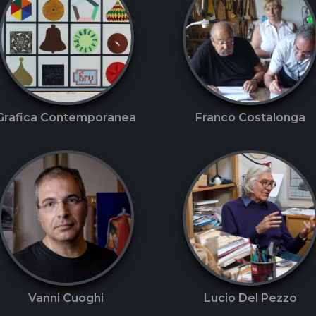
Grafica Contemporanea
Franco Costalonga
Vanni Cuoghi
Lucio Del Pezzo