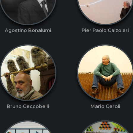
Agostino Bonalumi
Pier Paolo Calzolari
Bruno Ceccobelli
Mario Ceroli