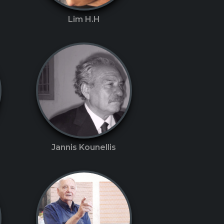
Lim H.H
Jannis Kounellis