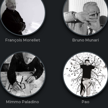
François Morellet
Bruno Munari
Mimmo Paladino
Pao