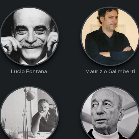
Lucio Fontana
Maurizio Galimberti