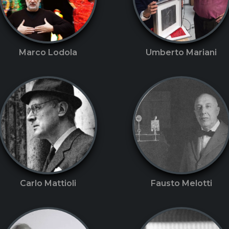
Marco Lodola
Umberto Mariani
Carlo Mattioli
Fausto Melotti