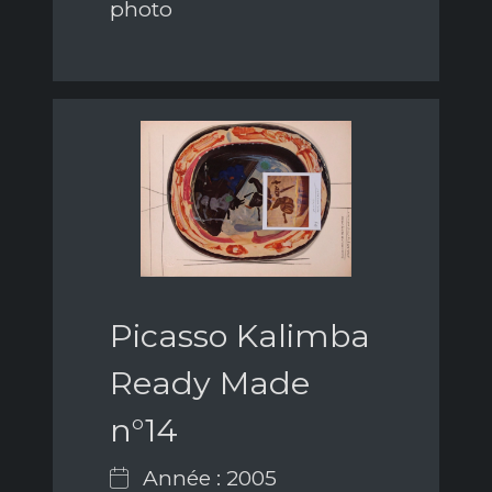
photo
Picasso Kalimba
Ready Made
n°14
Année : 2005