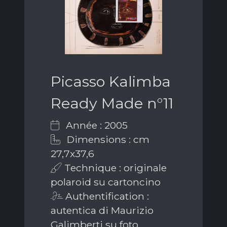
Picasso Kalimba
Ready Made n°11
Année : 2005
Dimensions : cm
27,7x37,6
Technique : originale
polaroid su cartoncino
Authentification :
autentica di Maurizio
Galimberti su foto