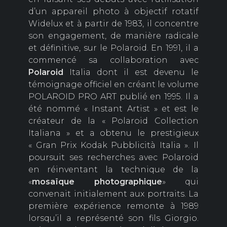
d’un appareil photo à objectif rotatif
Widelux et à partir de 1983, il concentre
son engagement, de manière radicale
et définitive, sur le Polaroid. En 1991, il a
commencé sa collaboration avec
Polaroid
Italia dont il est devenu le
témoignage officiel en créant le volume
POLAROID PRO ART publié en 1995. Il a
été nommé « Instant Artist » et est le
créateur de la « Polaroid Collection
Italiana » et a obtenu le prestigieux
« Gran Prix Kodak Pubblicità Italia ». Il
poursuit ses recherches avec Polaroid
en réinventant la technique de la
«
mosaïque photographique
» qui
convenait initialement aux portraits. La
première expérience remonte à 1989
lorsqu’il a représenté son fils Giorgio.