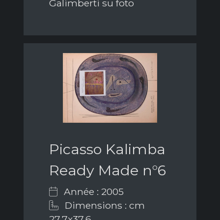
Galimberti su foto
Picasso Kalimba
Ready Made n°6
Année : 2005
Dimensions : cm
27,7x37,6