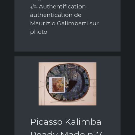
Authentification :
authentication de
Maurizio Galimberti sur
photo
Picasso Kalimba
Ready Made n°7