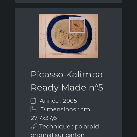
Picasso Kalimba
Ready Made n°5
Année : 2005
Dimensions : cm
27,7x37,6
Technique : polaroid
original sur carton