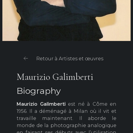
Retour à Artistes et œuvres
Maurizio Galimberti
Biography
Maurizio
Galimberti
est né à Côme en
1956. Il a déménagé à Milan où il vit et
travaille maintenant. Il aborde le
monde de la photographie analogique
en faisant ses débuts avec l’utilisation