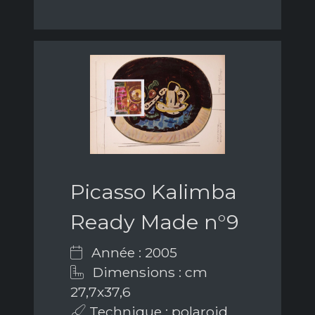
Picasso Kalimba
Ready Made n°9
Année : 2005
Dimensions : cm
27,7x37,6
Technique : polaroid