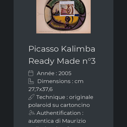
Picasso Kalimba
Ready Made n°3
Année : 2005
Dimensions : cm
27,7x37,6
Technique : originale
polaroid su cartoncino
Authentification :
autentica di Maurizio