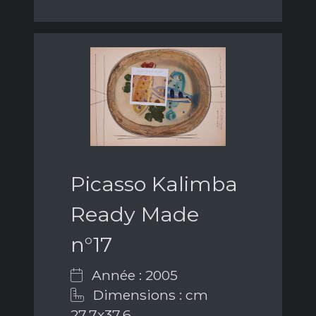
Picasso Kalimba
Ready Made
n°17
Année : 2005
Dimensions : cm
27,7x37,6