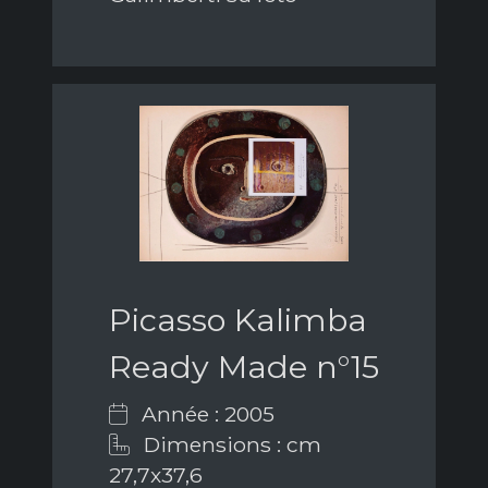
Picasso Kalimba
Ready Made n°15
Année : 2005
Dimensions : cm
27,7x37,6