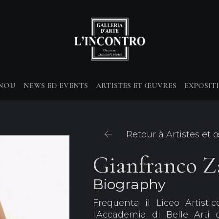
-NOU
NEWS ED EVENTS
ARTISTES ET ŒUVRES
EXPOSIT
Retour à Artistes et
Gianfranco Z
Biography
Frequenta il Liceo Artist
l'Accademia di Belle Arti d