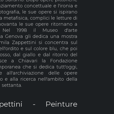
ziamento concettuale e l'ironia e
ografia, le sue opere si ispirano
 metafisica, complici le letture di
ovanta le sue opere ritornano a
. Nel 1998 il Museo d'arte
 a Genova gli dedica una mostra
mila Zappettini si concentra sul
l'ordito e sul colore blu, che poi
sso, dal giallo e dal ritorno del
isce a Chiavari la Fondazione
mporanea che si dedica tutt'oggi,
e all'archiviazione delle opere
io e alla ricerca nell'ambito della
 settanta.
pettini - Peinture