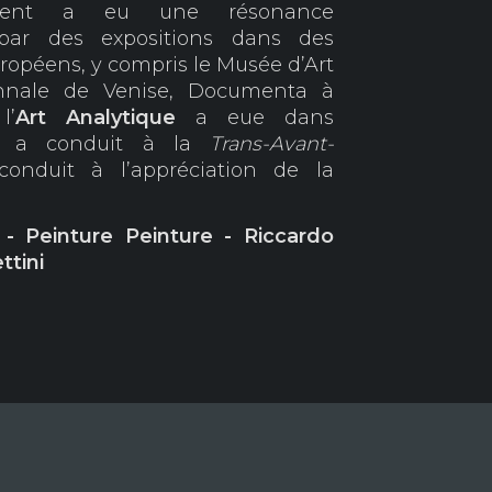
nt a eu une résonance
 par des expositions dans des
ropéens, y compris le Musée d’Art
ennale de Venise, Documenta à
l’
A
rt Analytique
a eue dans
que a conduit à la
Trans-Avant-
nduit à l’appréciation de la
 - Peinture Peinture - Riccardo
ttini