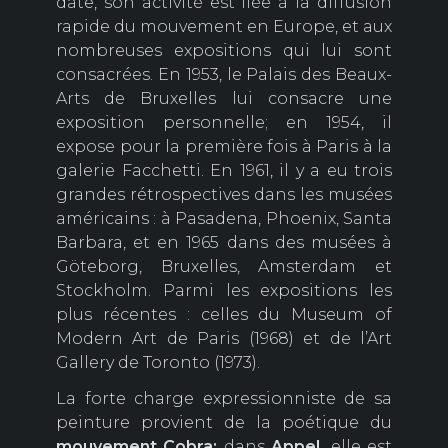
date, son activité est liée à la diffusion
rapide du mouvement en Europe, et aux
nombreuses expositions qui lui sont
consacrées. En 1953, le Palais des Beaux-
Arts de Bruxelles lui consacre une
exposition personnelle; en 1954, il
expose pour la première fois à Paris à la
galerie Facchetti. En 1961, il y a eu trois
grandes rétrospectives dans les musées
américains : à Pasadena, Phoenix, Santa
Barbara, et en 1965 dans des musées à
Göteborg, Bruxelles, Amsterdam et
Stockholm. Parmi les expositions les
plus récentes : celles du Museum of
Modern Art de Paris (1968) et de l’Art
Gallery de Toronto (1973).
La forte charge expressionniste de sa
peinture provient de la poétique du
mouvement Cobra:
dans
Appel,
elle est