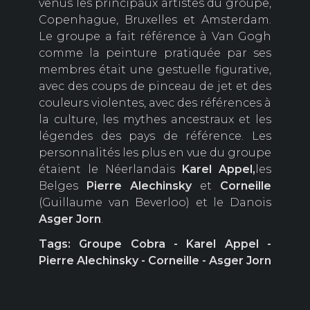
venus les principaux artistes du groupe,
Copenhague, Bruxelles et Amsterdam.
Le groupe a fait référence à Van Gogh
comme la peinture pratiquée par ses
membres était une gestuelle figurative,
avec des coups de pinceau de jet et des
couleurs violentes, avec des références à
la culture, les mythes ancestraux et les
légendes des pays de référence. Les
personnalités les plus en vue du groupe
étaient le Néerlandais
Karel
Appel,
les
Belges
Pierre Alechinsky
et
Corneille
(Guillaume van Beverloo) et le Danois
Asger
Jorn
.
Tags: Groupe Cobra - Karel Appel -
Pierre Alechinsky - Corneille - Asger Jorn