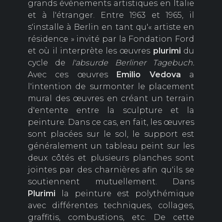
grands événements artistiques en Italie
et à l'étranger. Entre 1963 et 1965, il
s'installe à Berlin en tant qu'« artiste en
résidence » invité par la Fondation Ford
et où il interprète les œuvres
plurimi
du
cycle de
l'absurde Berliner Tagebuch.
Avec ces œuvres
Emilio Vedova
a
l'intention de surmonter le placement
mural des œuvres en créant un terrain
d'entente entre la sculpture et la
peinture. Dans ce cas, en fait, les œuvres
sont placées sur le sol, le support est
généralement un tableau peint sur les
deux côtés et plusieurs planches sont
jointes par des charnières afin qu'ils se
soutiennent mutuellement. Dans
Plurimi
la peinture est polythémique
avec différentes techniques, collages,
graffitis, combustions, etc. De cette