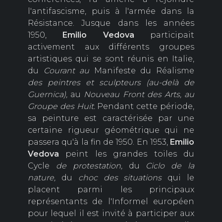
l'antifascisme, puis à l'armée dans la
Résistance. Jusque dans les années
1950,
Emilio Vedova
participait
activement aux différents groupes
artistiques qui se sont réunis en Italie,
du
Courant au
Manifeste du Réalisme
des peintres et sculpteurs (au-delà de
Guernica),
au
Nouveau Front des Arts,
au
Groupe des Huit.
Pendant cette période,
sa peinture est caractérisée par une
certaine rigueur géométrique qui ne
passera qu'à la fin de 1950. En 1953,
Emilio
Vedova
peint les grandes toiles du
Cycle
de protestation,
du
C
iclo de la
nature,
du
choc des situations
qui le
placent parmi les principaux
représentants de l'Informel européen
pour lequel il est invité à participer aux