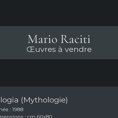
Mario Raciti
Œuvres à vendre
logia (Mythologie)
ée : 1988
ensions : cm 60x80