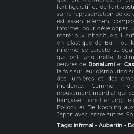
l'art figuratif et de l'art abst
sur la représentation de ce q
est essentiellement compos
informel pour développer 
matériaux inhabituels, il su
en plastique de Burri ou 
informel se caractérise égal
qui ont une nette tridim
œuvres de
Bonalumi
et
Cas
la fois sur leur distribution s
des lumières et des omb
incidente. Comme menti
mouvement mondial qui com
française Hans Hartung, le 
Pollock et De Kooning aux
Japon avec, entre autres, S
Tags: infrmal - Aubertin - B