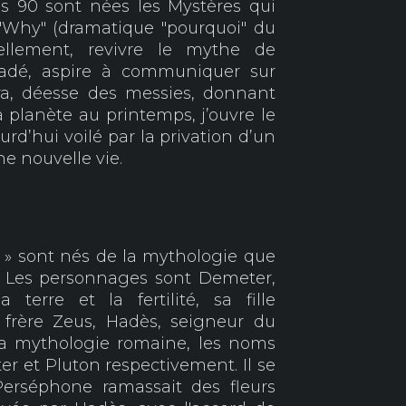
s 90 sont nées les Mystères qui
"Why" (dramatique "pourquoi" du
uellement, revivre le mythe de
 Hadé, aspire à communiquer sur
a, déesse des messies, donnant
a planète au printemps, j’ouvre le
ourd’hui voilé par la privation d’un
ne nouvelle vie.
s » sont nés de la mythologie que
 Les personnages sont Demeter,
terre et la fertilité, sa fille
 frère Zeus, Hadès, seigneur du
a mythologie romaine, les noms
ter et Pluton respectivement. Il se
erséphone ramassait des fleurs