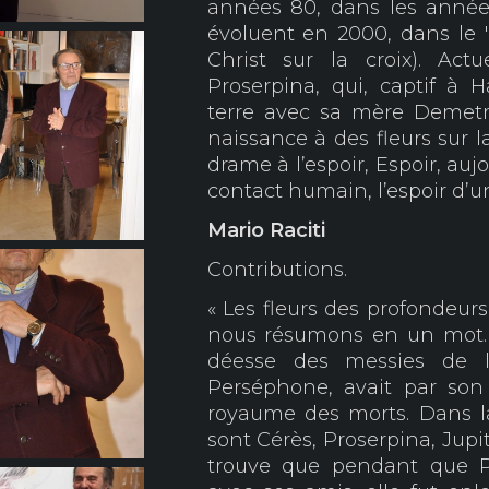
années 80, dans les année
évoluent en 2000, dans le 
Christ sur la croix). Act
Proserpina, qui, captif à
terre avec sa mère Demetr
naissance à des fleurs sur l
drame à l’espoir, Espoir, auj
contact humain, l’espoir d’u
Mario Raciti
Contributions.
« Les fleurs des profondeur
nous résumons en un mot.
déesse des messies de la 
Perséphone, avait par son
royaume des morts. Dans l
sont Cérès, Proserpina, Jupi
trouve que pendant que P