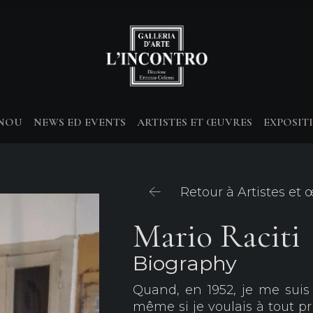
-NOU
NEWS ED EVENTS
ARTISTES ET ŒUVRES
EXPOSIT
Retour à Artistes et
Mario Raciti
Biography
Quand, en 1952, je me suis i
même si je voulais à tout pr