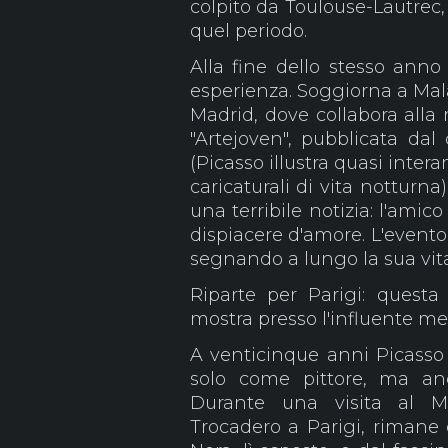
colpito da Toulouse-Lautrec, 
quel periodo.
Alla fine dello stesso anno
esperienza. Soggiorna a Mal
Madrid, dove collabora alla 
"Artejoven", pubblicata dal
(Picasso illustra quasi inte
caricaturali di vita notturna
una terribile notizia: l'ami
dispiacere d'amore. L'event
segnando a lungo la sua vita 
Riparte per Parigi: questa 
mostra presso l'influente me
A venticinque anni Picasso
solo come pittore, ma an
Durante una visita al 
Trocadero a Parigi, rimane c