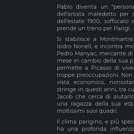
Pablo diventa un "persona
dell'artista maledetto per 
dell'estate 1900, soffocato 
prende un treno per Parigi.
Si stabilisce a Montmartre,
Isidro Nonell, e incontra mol
Pedro Manyac, mercante di qu
mese in cambio della sua p
permette a Picasso di viv
troppe preoccupazioni. Non 
vista economico, nonosta
stringe in questi anni, tra c
Jacob che cerca di aiutarl
una ragazza della sua età:
moltissimi suoi quadri.
Il clima parigino, e più spe
ha una profonda influenza