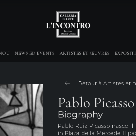
-NOU
NEWS ED EVENTS
ARTISTES ET ŒUVRES
EXPOSIT
Retour à Artistes et
Pablo Picasso
Biography
Pablo Ruiz Picasso nasce il 
in Plaza de la Mercede. Il pa