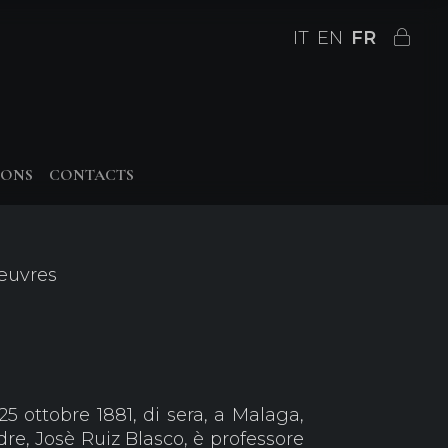
IT
EN
FR
IONS
CONTACTS
 œuvres
25 ottobre 1881, di sera, a Malaga,
dre, Josè Ruiz Blasco, è professore