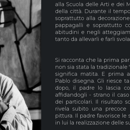
alla Scuola delle Arti e dei
della città. Durante il temp
soprattutto alla decorazione 
pappagalli e soprattutto c
abitudini e negli atteggiam
tanto da allevarli e farli svo
Si racconta che la prima par
non sia stata la tradizionale
significa matita. E prima 
Pablo disegna. Gli riesce 
dopo, il padre lo lascia co
affidandogli - strano il caso
dei particolari. Il risultato
rivela subito una precoce 
pittura. Il padre favorisce le
in lui la realizzazione delle 