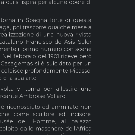
a cui si ispira per alcune opere di
 torna in Spagna forte di questa
aga, poi trascorre qualche mese a
realizzazione di una nuova rivista
 catalano Francisco de Asis Soler
ramente il primo numero con scene
). Nel febbraio del 1901 riceve però
co Casagemas si è suicidato per un
o colpisce profondamente Picasso,
e la sua arte.
volta vi torna per allestire una
rcante Ambroise Vollard.
 é riconosciuto ed ammirato non
che come scultore ed incisore.
Musée de l'Homme, al palazzo
olpito dalle maschere dell'Africa