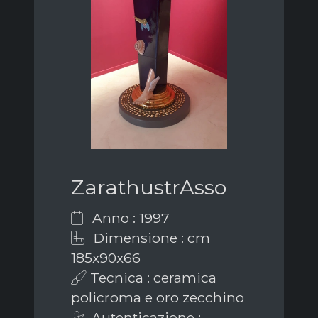
ZarathustrAsso
Anno : 1997
Dimensione : cm
185x90x66
Tecnica : ceramica
policroma e oro zecchino
Autenticazione :