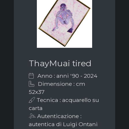
ThayMuai tired
Anno : anni '90 - 2024
Dimensione : cm
52x37
Tecnica : acquarello su
carta
Autenticazione :
autentica di Luigi Ontani