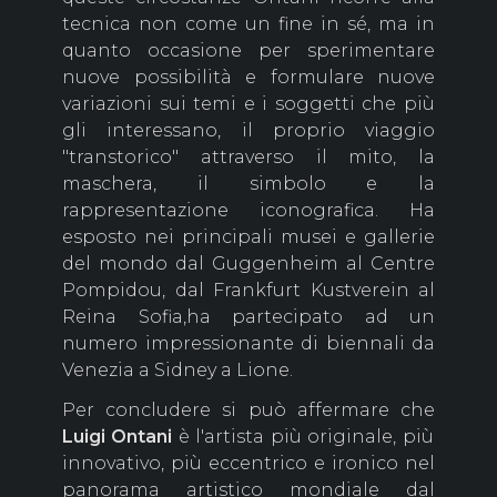
tecnica non come un fine in sé, ma in
quanto occasione per sperimentare
nuove possibilità e formulare nuove
variazioni sui temi e i soggetti che più
gli interessano, il proprio viaggio
"transtorico" attraverso il mito, la
maschera, il simbolo e la
rappresentazione iconografica. Ha
esposto nei principali musei e gallerie
del mondo dal Guggenheim al Centre
Pompidou, dal Frankfurt Kustverein al
Reina Sofia,ha partecipato ad un
numero impressionante di biennali da
Venezia a Sidney a Lione.
Per concludere si può affermare che
Luigi Ontani
è l'artista più originale, più
innovativo, più eccentrico e ironico nel
panorama artistico mondiale dal