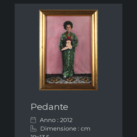
Pedante
Anno : 2012
Dimensione : cm
19x13,5