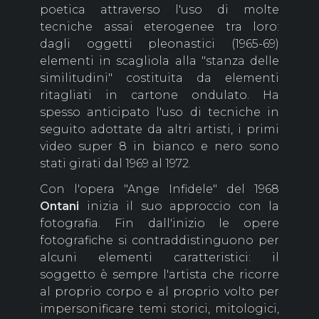
poetica attraverso l'uso di molte
tecniche assai eterogenee tra loro:
dagli oggetti pleonastici (1965-69)
elementi in scagliola alla "stanza delle
similitudini" costituita da elementi
ritagliati in cartone ondulato. Ha
spesso anticipato l'uso di tecniche in
seguito adottate da altri artisti, i primi
video super 8 in bianco e nero sono
stati girati dal 1969 al 1972.
Con l'opera "Ange Infidele" del 1968
Ontani
inizia il suo approccio con la
fotografia. Fin dall'inizio le opere
fotografiche si contraddistinguono per
alcuni elementi caratteristici: il
soggetto è sempre l'artista che ricorre
al proprio corpo e al proprio volto per
impersonificare temi storici, mitologici,