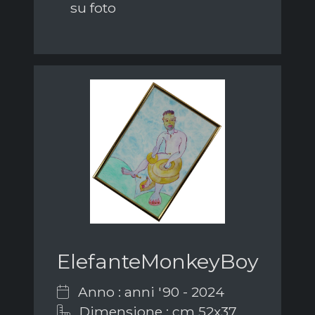
su foto
ElefanteMonkeyBoy
Anno : anni '90 - 2024
Dimensione : cm 52x37