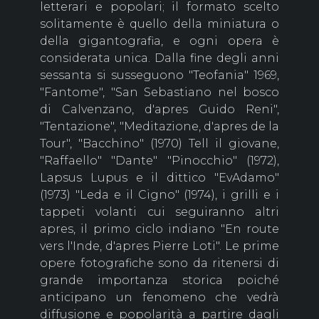
letterari e popolari; il formato scelto
solitamente è quello della miniatura o
della gigantografia, e ogni opera è
considerata unica. Dalla fine degli anni
sessanta si susseguono "Teofania" 1969,
"Fantome", "San Sebastiano nel bosco
di Calvenzano, d'apres Guido Reni",
"Tentazione", "Meditazione, d'apres de la
Tour", "Bacchino" (1970) Tell il giovane,
"Raffaello" "Dante" "Pinocchio" (1972),
Lapsus Lupus e il dittico "EvAdamo"
(1973) "Leda e il Cigno" (1974), i grilli e i
tappeti volanti cui seguiranno altri
apres, il primo ciclo indiano "En route
vers l'Inde, d'apres Pierre Loti". Le prime
opere fotografiche sono da ritenersi di
grande importanza storica poiché
anticipano un fenomeno che vedrà
diffusione e popolarità a partire dagli