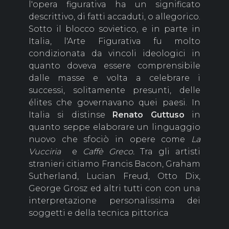
l'opera figurativa ha un significato
descrittivo, di fatti accaduti, o allegorico.
Sotto il blocco sovietico, e in parte in
Italia, l'Arte Figurativa fu molto
condizionata da vincoli ideologici in
quanto doveva essere comprensibile
dalle masse e volta a celebrare i
successi, solitamente presunti, delle
élites che governavano quei paesi. In
Italia si distinse
Renato
Guttuso
in
quanto seppe elaborare un linguaggio
nuovo che sfociò in opere come
La
Vucciria
e
Caffè Greco.
Tra gli artisti
stranieri citiamo Francis Bacon, Graham
Sutherland, Lucian Freud, Otto Dix,
George Grosz ed altri tutti con con una
interpretazione personalissima dei
soggetti e della tecnica pittorica