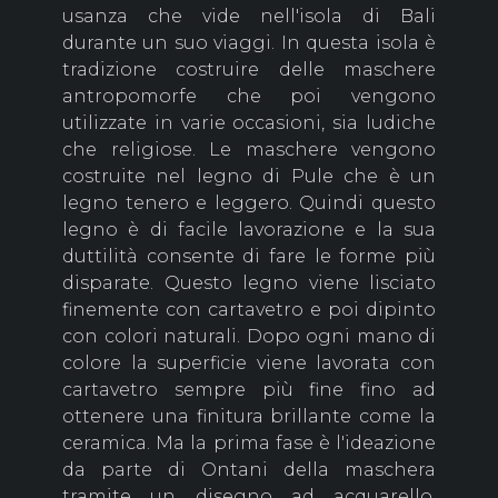
usanza che vide nell'isola di Bali
durante un suo viaggi. In questa isola è
tradizione costruire delle maschere
antropomorfe che poi vengono
utilizzate in varie occasioni, sia ludiche
che religiose. Le maschere vengono
costruite nel legno di Pule che è un
legno tenero e leggero. Quindi questo
legno è di facile lavorazione e la sua
duttilità consente di fare le forme più
disparate. Questo legno viene lisciato
finemente con cartavetro e poi dipinto
con colori naturali. Dopo ogni mano di
colore la superficie viene lavorata con
cartavetro sempre più fine fino ad
ottenere una finitura brillante come la
ceramica. Ma la prima fase è l'ideazione
da parte di Ontani della maschera
tramite un disegno ad acquarello,