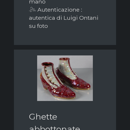
mano
Autenticazione :
autentica di Luigi Ontani
su foto
Ghette
abbottonate