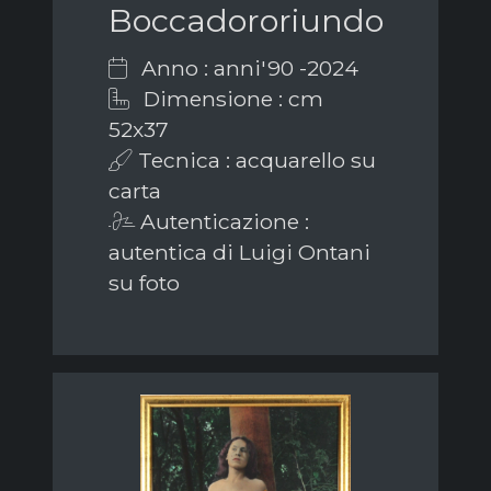
Boccadororiundo
Anno : anni'90 -2024
Dimensione : cm
52x37
Tecnica : acquarello su
carta
Autenticazione :
autentica di Luigi Ontani
su foto