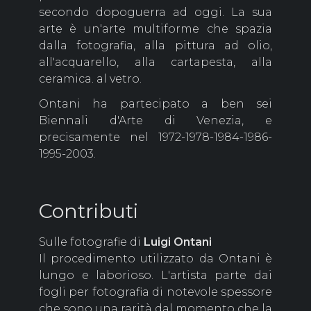
secondo dopoguerra ad oggi. La sua
arte è un'arte multiforme che spazia
dalla fotografia, alla pittura ad olio,
all'acquarello, alla cartapesta, alla
ceramica. al vetro.
Ontani ha partecipato a ben sei
Biennali d'Arte di Venezia, e
precisamente nel 1972-1978-1984-1986-
1995-2003.
Contributi
Sulle fotografie di
Luigi Ontani
Il procedimento utilizzato da Ontani è
lungo e laborioso. L'artista parte dai
fogli per fotografia di notevole spessore
che sono una rarità dal momento che la