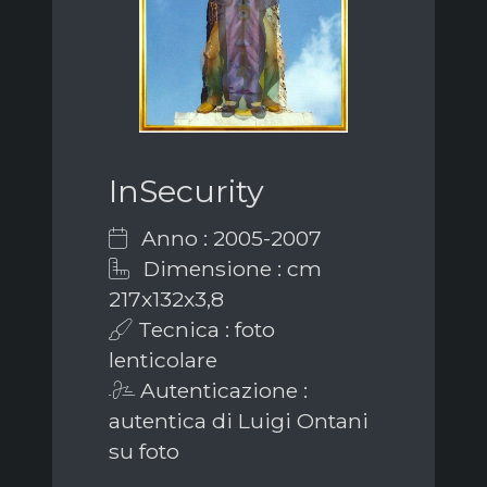
InSecurity
Anno : 2005-2007
Dimensione : cm
217x132x3,8
Tecnica : foto
lenticolare
Autenticazione :
autentica di Luigi Ontani
su foto