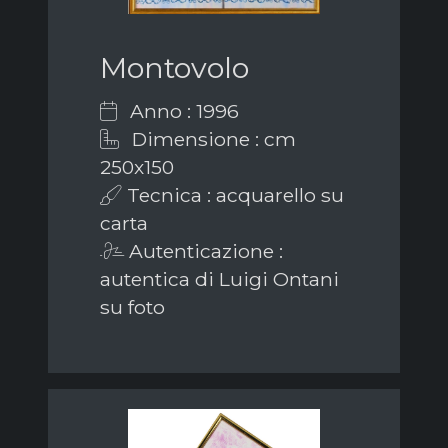
Montovolo
Anno : 1996
Dimensione : cm
250x150
Tecnica : acquarello su
carta
Autenticazione :
autentica di Luigi Ontani
su foto