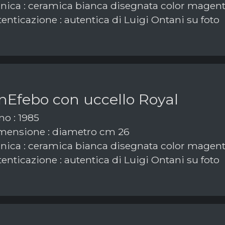
nica : ceramica bianca disegnata color magen
enticazione : autentica di Luigi Ontani su foto
nEfebo con uccello Royal
o : 1985
ensione : diametro cm 26
nica : ceramica bianca disegnata color magen
enticazione : autentica di Luigi Ontani su foto