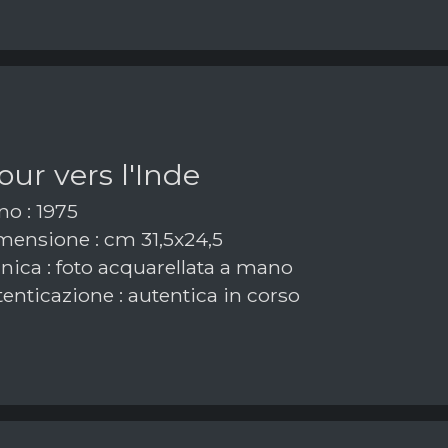
our vers l'Inde
o : 1975
ensione : cm 31,5x24,5
nica : foto acquarellata a mano
enticazione : autentica in corso