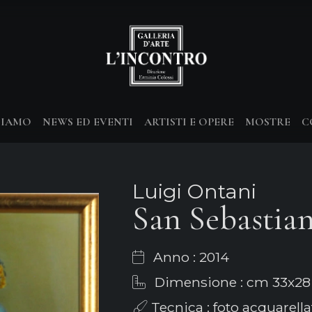
SIAMO
NEWS ED EVENTI
ARTISTI E OPERE
MOSTRE
C
Luigi Ontani
San Sebastian
Anno : 2014
Dimensione : cm 33x28
Tecnica : foto acquarell