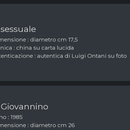
 sessuale
ensione : diametro cm 17,5
ica : china su carta lucida
enticazione : autentica di Luigi Ontani su foto
 Giovannino
o : 1985
ensione : diametro cm 26