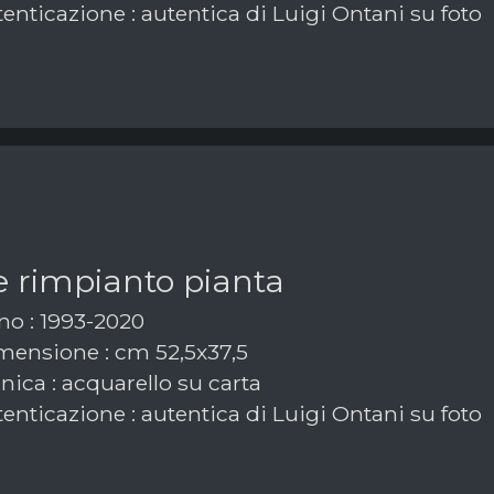
enticazione : autentica di Luigi Ontani su foto
e rimpianto pianta
o : 1993-2020
ensione : cm 52,5x37,5
ica : acquarello su carta
enticazione : autentica di Luigi Ontani su foto