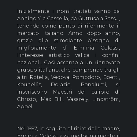
Inizialmente i nomi trattati vanno da
Annigoni a Cascella, da Guttuso a Sassu,
tenendo come punto di riferimento il
mercato italiano. Anno dopo anno,
grazie allo stimolante bisogno di
miglioramento di Erminia Colossi,
l'interesse artistico valica i confini
nazionali. Così accanto a un rinnovato
gruppo italiano, che comprende tra gli
altri Rotella, Vedova, Pomodoro, Boetti,
Kounellis, Dorazio, Bonalumi, si
inseriscono Maestri del calibro di
Christo, Max Bill, Vasarely, Lindström,
Appel.
Nel 1997, in seguito al ritiro della madre,
Erminia Colossi assume formalmente il