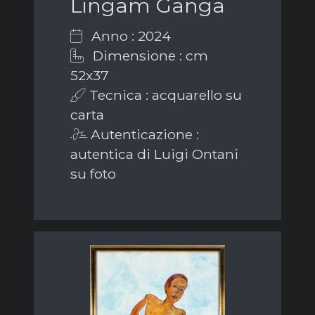
Lingam Ganga
Anno : 2024
Dimensione : cm
52x37
Tecnica : acquarello su
carta
Autenticazione :
autentica di Luigi Ontani
su foto