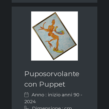
Puposorvolante
con Puppet
Anno : inizio anni 90 -
2024
Dimensione : cm