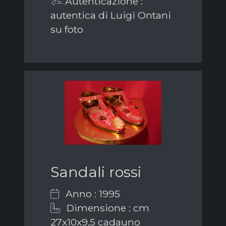
Autenticazione :
autentica di Luigi Ontani
su foto
Sandali rossi
Anno : 1995
Dimensione : cm
27x10x9,5 cadauno