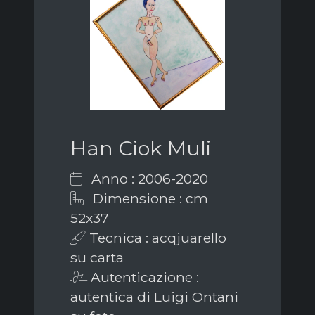
Han Ciok Muli
Anno : 2006-2020
Dimensione : cm
52x37
Tecnica : acqjuarello
su carta
Autenticazione :
autentica di Luigi Ontani