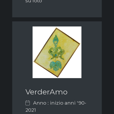
su foto
VerderAmo
Anno : inizio anni '90-
2021