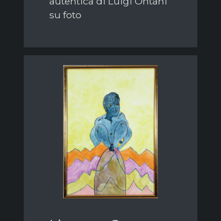
autentica di Luigi Ontani
su foto