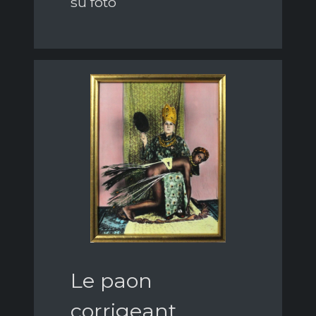
su foto
Le paon
corrigeant