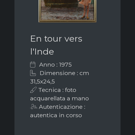
En tour vers
l'Inde
Anno : 1975
Dimensione : cm
31,5x24,5
Tecnica : foto
acquarellata a mano
Autenticazione :
autentica in corso