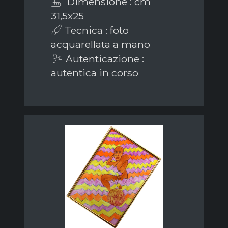
Dimensione : cm
31,5x25
Tecnica : foto
acquarellata a mano
Autenticazione :
autentica in corso