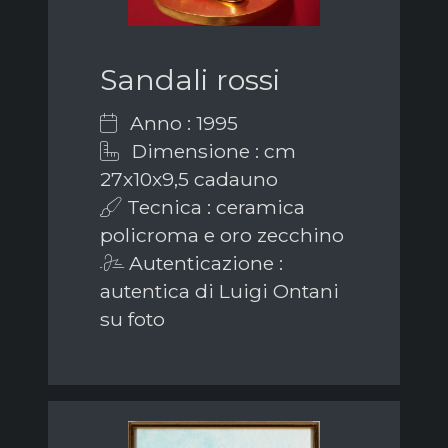
Sandali rossi
Anno : 1995
Dimensione : cm
27x10x9,5 cadauno
Tecnica : ceramica
policroma e oro zecchino
Autenticazione :
autentica di Luigi Ontani
su foto