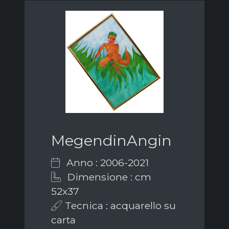
MegendinAngin
Anno : 2006-2021
Dimensione : cm
52x37
Tecnica : acquarello su
carta