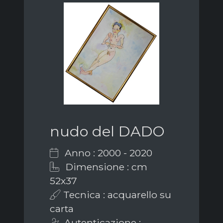
nudo del DADO
Anno : 2000 - 2020
Dimensione : cm
52x37
Tecnica : acquarello su
carta
Autenticazione :