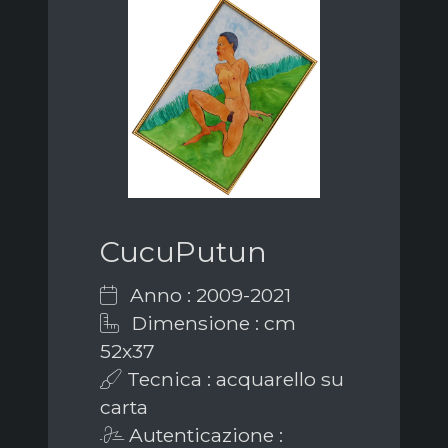
CucuPutun
Anno : 2009-2021
Dimensione : cm
52x37
Tecnica : acquarello su
carta
Autenticazione :