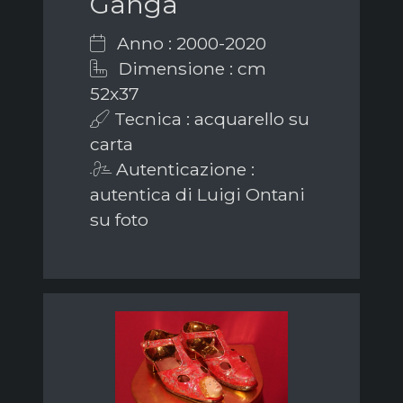
Ganga
Anno : 2000-2020
Dimensione : cm
52x37
Tecnica : acquarello su
carta
Autenticazione :
autentica di Luigi Ontani
su foto