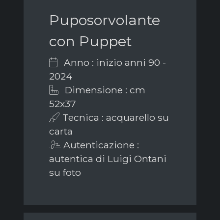
Puposorvolante
con Puppet
Anno : inizio anni 90 -
2024
Dimensione : cm
52x37
Tecnica : acquarello su
carta
Autenticazione :
autentica di Luigi Ontani
su foto