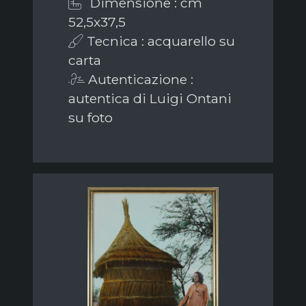
Dimensione : cm
52,5x37,5
Tecnica : acquarello su
carta
Autenticazione :
autentica di Luigi Ontani
su foto