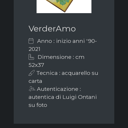
VerderAmo
Anno : inizio anni '90-
2021
Dimensione : cm
52x37
Tecnica : acquarello su
carta
Autenticazione :
autentica di Luigi Ontani
su foto