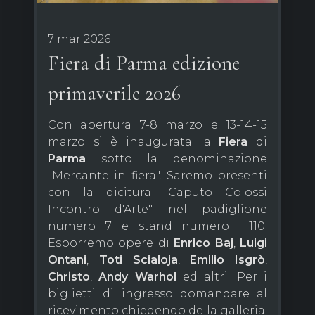
7 mar 2026
Fiera di Parma edizione
primaverile 2026
Con apertura 7-8 marzo e 13-14-15
marzo si è inaugurata la
Fiera
di
Parma
sotto la denominazione
"Mercante in fiera". Saremo presenti
con la dicitura "Caputo Colossi
Incontro d'Arte" nel padiglione
numero 7 e stand numero 110.
Esporremo opere di
Enrico Baj
,
Luigi
Ontani
,
Toti Scialoja
,
Emilio Isgrò
,
Christo
,
Andy Warhol
ed altri. Per i
biglietti di ingresso domandare al
ricevimento chiedendo della galleria.