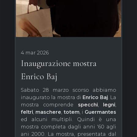
4 mar 2026
Inaugurazione mostra
Enrico Baj
Sabato 28 marzo scorso abbiamo
inaugurato la mostra di
Enrico Baj
. La
mostra comprende
specchi
,
legni
,
feltri
,
maschere
,
totem
, i
Guermantes
ed alcuni multipli. Quindi è una
mostra completa dagli anni '60 agli
ani 2000. La mostra, presentata dal