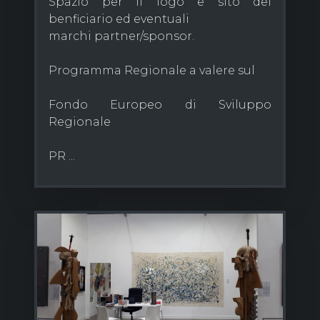
Spazio per il logo e sito del
benficiario ed eventuali
marchi partner/sponsor.
Programma Regionale a valere sul
Fondo Europeo di Sviluppo
Regionale
PR ...