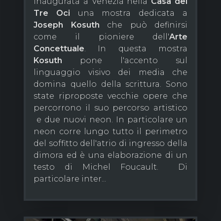
inaugurata a Venezia nella
Casa dei
Tre Oci
una mostra dedicata a
Joseph Kosuth
che può definirsi
come il pioniere dell'
Arte
Concettuale
. In questa mostra
Kosuth
pone l'accento sul
linguaggio visivo dei media che
domina quello della scrittura. Sono
state riproposte vecchie opere che
percorrono il suo percorso artistico
e due nuovi neon. In particolare un
neon corre lungo tutto il perimetro
del soffitto dell'atrio di ingresso della
dimora ed è una elaborazione di un
testo di Michel Foucault. Di
particolare inter...