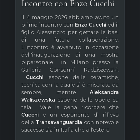
Incontro con Enzo Cucchi
Il 4 maggio 2026 abbiamo avuto un
primo incontro con
Enzo Cucchi
ed il
figlio Alessandro per gettare le basi
di una futura collaborazione.
L'incontro è avvenuto in occasione
dell'inaugurazione di una mostra
bipersonale in Milano presso la
Galleria Consonni Radziszewski.
Cucchi
espone delle ceramiche,
tecnica con la quale si è misurato da
sempre, mentre
Aleksandra
Waliszewska
espone delle opere su
tela . Vale la pena ricordare che
Cucchi
è un esponente di rilievo
della
Transavanguardia
con notevole
successo sia in Italia che all'estero