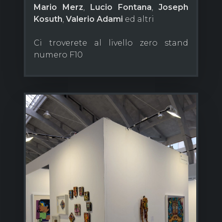
Mario Merz
,
Lucio Fontana
,
Joseph
Kosuth
,
Valerio Adami
ed altri
Ci troverete al livello zero stand
numero F10