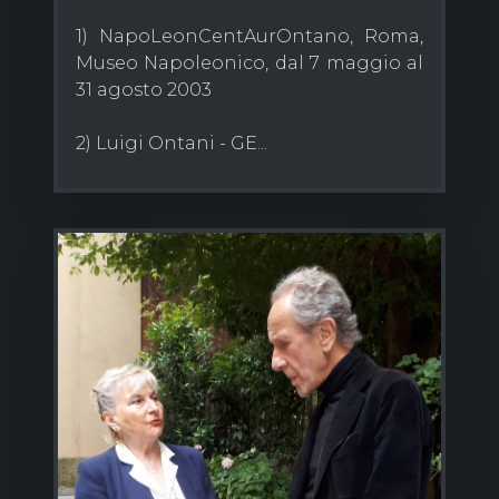
1) NapoLeonCentAurOntano, Roma,
Museo Napoleonico, dal 7 maggio al
31 agosto 2003
2) Luigi Ontani - GE...