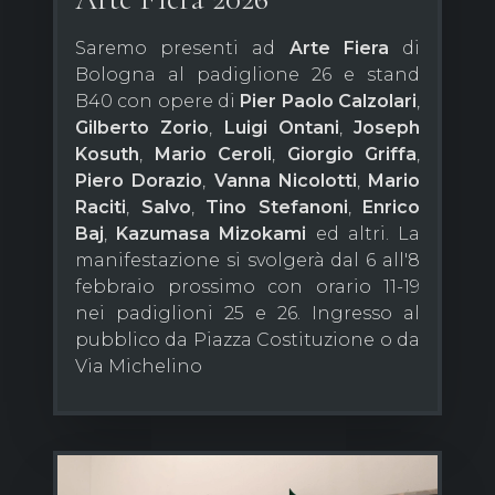
Saremo presenti ad
Arte Fiera
di
Bologna al padiglione 26 e stand
B40 con opere di
Pier Paolo Calzolari
,
Gilberto Zorio
,
Luigi Ontani
,
Joseph
Kosuth
,
Mario Ceroli
,
Giorgio Griffa
,
Piero Dorazio
,
Vanna Nicolotti
,
Mario
Raciti
,
Salvo
,
Tino Stefanoni
,
Enrico
Baj
,
Kazumasa Mizokami
ed altri. La
manifestazione si svolgerà dal 6 all'8
febbraio prossimo con orario 11-19
nei padiglioni 25 e 26. Ingresso al
pubblico da Piazza Costituzione o da
Via Michelino