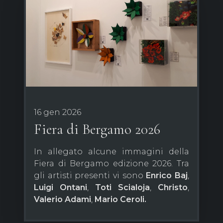
16 gen 2026
Fiera di Bergamo 2026
In allegato alcune immagini della
Fiera di Bergamo edizione 2026. Tra
gli artisti presenti vi sono
Enrico Baj
,
Luigi Ontani
,
Toti Scialoja
,
Christo
,
Valerio Adami
,
Mario Ceroli.