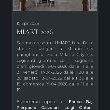
15 apr 2026
MIART 2026
Saremo presenti al MIART, fiera d'arte
che si svolgerà a Milano nei
padiglioni di Fiera Milano City nei
seguenti giorni e con i seguenti
orari: giovedì 16-04-2026 dalle 11 alle
21, venerdì 17-04-2026 dalle 11,30 alle
20, sabato 18-04-2026 dalle 11,30 alle
19, domenica 19-04-2026 dalle 11 alle
19.
Esporremo opere di
Enrico Baj
,
Pierpaolo Calzolari
,
Luigi Ontani
,