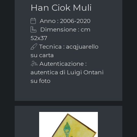
Han Ciok Muli
Anno : 2006-2020
Dimensione : cm
52x37
Tecnica : acqjuarello
su carta
Autenticazione :
autentica di Luigi Ontani
su foto