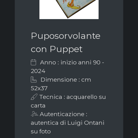
Puposorvolante
con Puppet
Anno : inizio anni 90 -
2024
Dimensione : cm
52x37
Tecnica : acquarello su
carta
Autenticazione :
autentica di Luigi Ontani
su foto