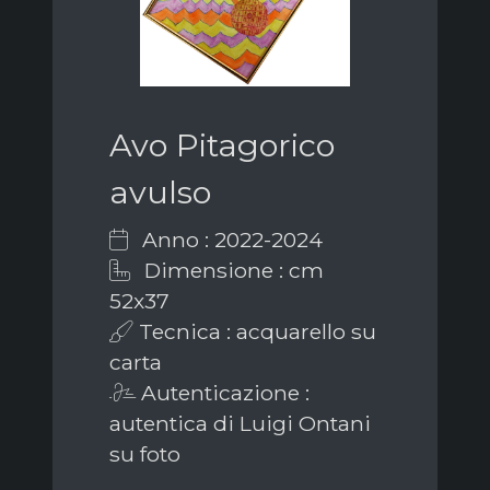
Avo Pitagorico
avulso
Anno : 2022-2024
Dimensione : cm
52x37
Tecnica : acquarello su
carta
Autenticazione :
autentica di Luigi Ontani
su foto