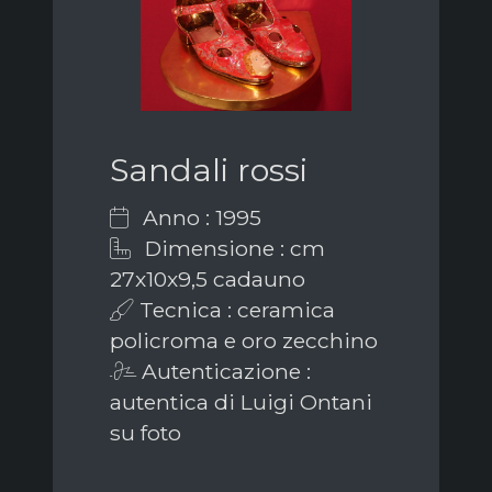
Sandali rossi
Anno : 1995
Dimensione : cm
27x10x9,5 cadauno
Tecnica : ceramica
policroma e oro zecchino
Autenticazione :
autentica di Luigi Ontani
su foto