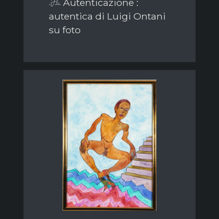
Autenticazione :
autentica di Luigi Ontani
su foto