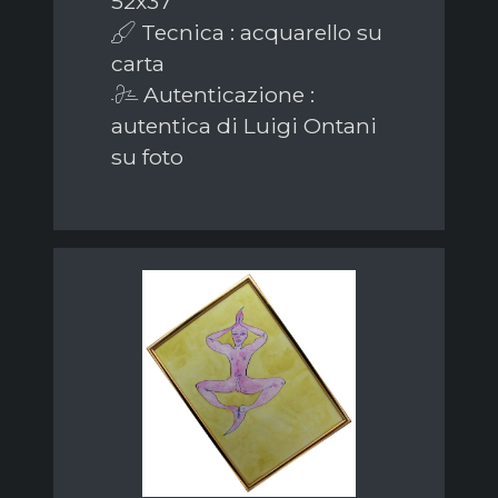
52x37
Tecnica : acquarello su
carta
Autenticazione :
autentica di Luigi Ontani
su foto