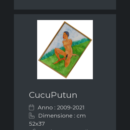
CucuPutun
Anno : 2009-2021
Dimensione : cm
52x37