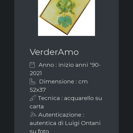
VerderAmo
Anno : inizio anni '90-
2021
Dimensione : cm
52x37
Tecnica : acquarello su
carta
Autenticazione :
autentica di Luigi Ontani
su foto