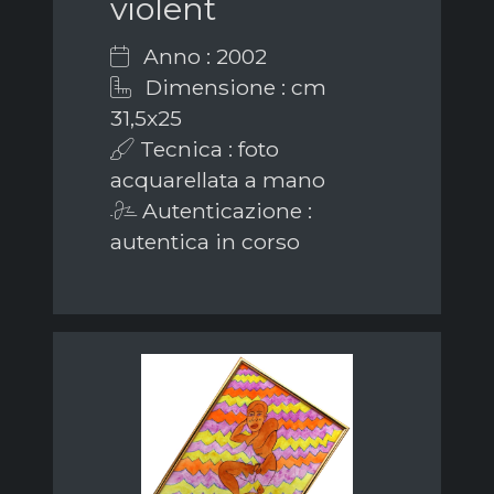
violent
Anno : 2002
Dimensione : cm
31,5x25
Tecnica : foto
acquarellata a mano
Autenticazione :
autentica in corso