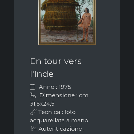
En tour vers
l'Inde
Anno : 1975
Dimensione : cm
31,5x24,5
Tecnica : foto
acquarellata a mano
Autenticazione :