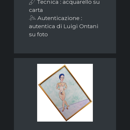
Tecnica : acquarello su
carta
Autenticazione :
autentica di Luigi Ontani
su foto