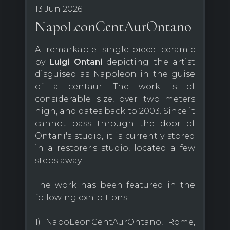
13 Jun 2026
NapoLeonCentAurOntano
A remarkable single-piece ceramic
by
Luigi Ontani
depicting the artist
disguised as Napoleon in the guise
of a centaur. The work is of
considerable size, over two meters
high, and dates back to 2003. Since it
cannot pass through the door of
Ontani's studio, it is currently stored
in a restorer's studio, located a few
steps away.
The work has been featured in the
following exhibitions:
1) NapoLeonCentAurOntano, Rome,