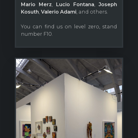
Mario Merz
,
Lucio Fontana
,
Joseph
Kosuth
,
Valerio Adami
, and others.
You can find us on level zero, stand
number F10.