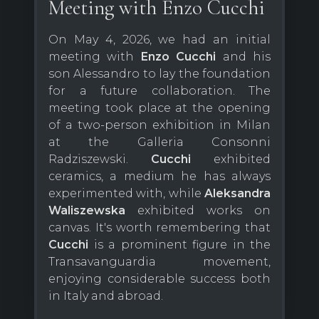
Meeting with Enzo Cucchi
On May 4, 2026, we had an initial
meeting with
Enzo Cucchi
and his
son Alessandro to lay the foundation
for a future collaboration. The
meeting took place at the opening
of a two-person exhibition in Milan
at the Galleria Consonni
Radziszewski.
Cucchi
exhibited
ceramics, a medium he has always
experimented with, while
Aleksandra
Waliszewska
exhibited works on
canvas. It's worth remembering that
Cucchi
is a prominent figure in the
Transavanguardia movement,
enjoying considerable success both
in Italy and abroad.