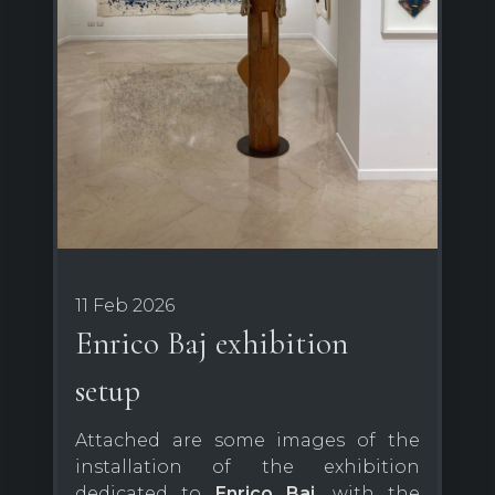
11 Feb 2026
Enrico Baj exhibition
setup
Attached are some images of the
installation of the exhibition
dedicated to
Enrico Baj
, with the