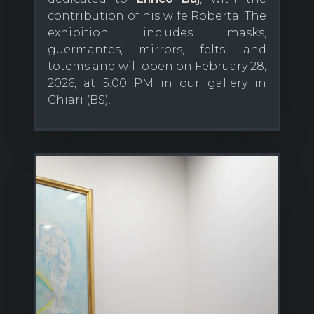
contribution of his wife Roberta. The
exhibition includes masks,
guermantes, mirrors, felts, and
totems and will open on February 28,
2026, at 5:00 PM in our gallery in
Chiari (BS).