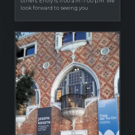
others. Entry is 11:00 a.m.-7:00 p.m. We
look forward to seeing you.