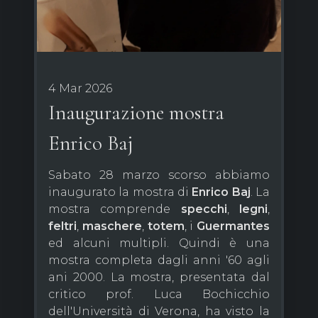
4 Mar 2026
Inaugurazione mostra
Enrico Baj
Sabato 28 marzo scorso abbiamo
inaugurato la mostra di
Enrico Baj
. La
mostra comprende
specchi
,
legni
,
feltri
,
maschere
,
totem
, i
Guermantes
ed alcuni multipli. Quindi è una
mostra completa dagli anni '60 agli
ani 2000. La mostra, presentata dal
critico prof. Luca Bochicchio
dell'Università di Verona, ha visto la