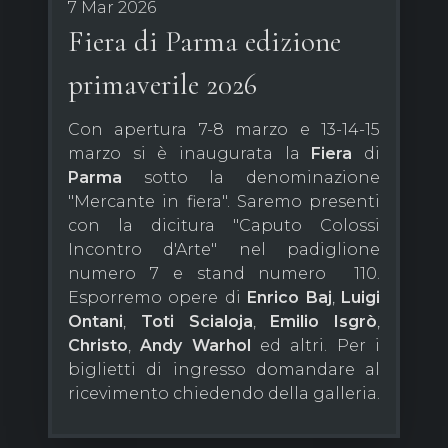
7 Mar 2026
Fiera di Parma edizione
primaverile 2026
Con apertura 7-8 marzo e 13-14-15
marzo si è inaugurata la
Fiera
di
Parma
sotto la denominazione
"Mercante in fiera". Saremo presenti
con la dicitura "Caputo Colossi
Incontro d'Arte" nel padiglione
numero 7 e stand numero 110.
Esporremo opere di
Enrico Baj
,
Luigi
Ontani
,
Toti Scialoja
,
Emilio Isgrò
,
Christo
,
Andy Warhol
ed altri. Per i
biglietti di ingresso domandare al
ricevimento chiedendo della galleria.