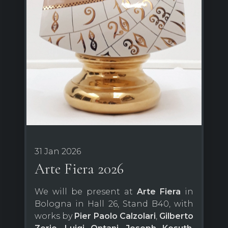
31 Jan 2026
Arte Fiera 2026
We will be present at
Arte Fiera
in
Bologna in Hall 26, Stand B40, with
works by
Pier Paolo Calzolari
,
Gilberto