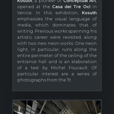
Kosuth
, a pioneer of
Conceptual Art
,
opened at the
Casa dei Tre Oci
in
Venice. In this exhibition,
Kosuth
emphasizes the visual language of
media, which dominates that of
writing. Previous works spanning his
artistic career were revisited, along
with two new neon works. One neon
light, in particular, runs along the
entire perimeter of the ceiling of the
entrance hall and is an elaboration
of a text by Michel Foucault. Of
particular interest are a series of
photographs from the 19...