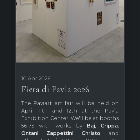
10 Apr 2026
Fiera di Pavia 2026
The Paviart art fair will be held on
April 11th and 12th at the Pavia
Exhibition Center. We'll be at booths
56-75 with works by
Baj
,
Crippa
,
Ontani
,
Zappettini
,
Christo
, and