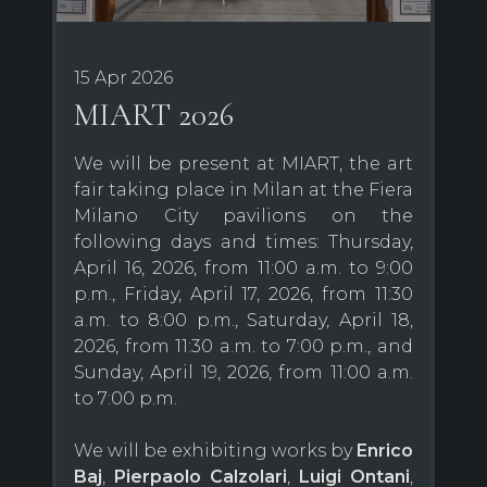
15 Apr 2026
MIART 2026
We will be present at MIART, the art
fair taking place in Milan at the Fiera
Milano City pavilions on the
following days and times: Thursday,
April 16, 2026, from 11:00 a.m. to 9:00
p.m., Friday, April 17, 2026, from 11:30
a.m. to 8:00 p.m., Saturday, April 18,
2026, from 11:30 a.m. to 7:00 p.m., and
Sunday, April 19, 2026, from 11:00 a.m.
to 7:00 p.m.
We will be exhibiting works by
Enrico
Baj
,
Pierpaolo Calzolari
,
Luigi Ontani
,