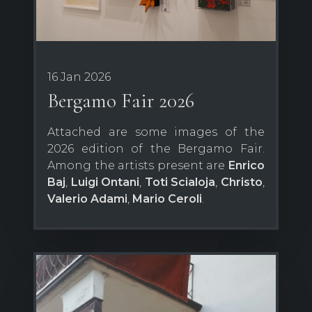
16 Jan 2026
Bergamo Fair 2026
Attached are some images of the
2026 edition of the Bergamo Fair.
Among the artists present are
Enrico
Baj
,
Luigi Ontani
,
Toti Scialoja
,
Christo
,
Valerio Adami
,
Mario Ceroli
.