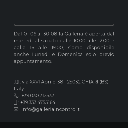
Dal 01-06 al 30-08 la Galleria è aperta dal
martedi al sabato dalle 10:00 alle 12:00 e
dalle 16 alle 19:00, siamo disponibile
anche Lunedi e Domenica solo previo
appuntamento.
: via XXVI Aprile, 38 - 25032 CHIARI (BS) -
Italy
: +39.030.712537
: +39.333.4755164
: info@galleriaincontro.it