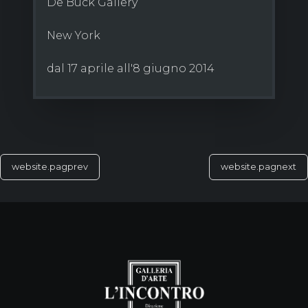
De Buck Gallery
New York
dal 17 aprile all'8 giugno 2014
website.pagprev
website.pagnext