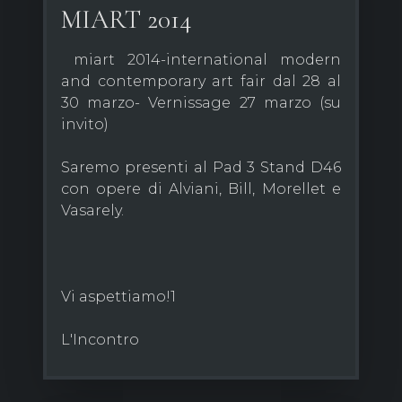
MIART 2014
miart 2014-international modern
and contemporary art fair dal 28 al
30 marzo- Vernissage 27 marzo (su
invito)
Saremo presenti al Pad 3 Stand D46
con opere di Alviani, Bill, Morellet e
Vasarely.
Vi aspettiamo!1
L'Incontro