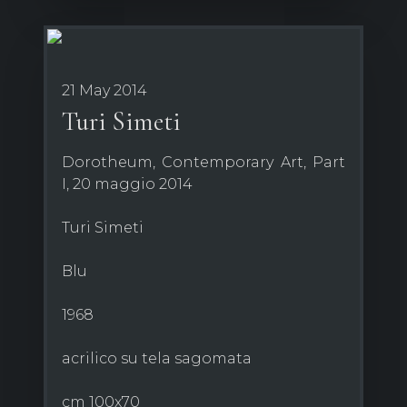
21 May 2014
Turi Simeti
Dorotheum, Contemporary Art, Part
I, 20 maggio 2014
Turi Simeti
Blu
1968
acrilico su tela sagomata
cm 100x70