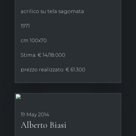
acrilico su tela sagomata
1971
cm 100x70
Stima: € 14/18.000
prezzo realizzato: € 61.300
19 May 2014
Alberto Biasi