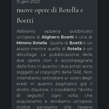
15 gen 2022
nuove opere di Rotella e
Boetti
Abbiamo appena pubblicato
un'opera di
Alighiero
Boetti
e una di
Mimmo
Rotella
. Quella di
Boetti
è un
arazzo mentre quella di
Rotella
è un
décollage. La pubblicazione delle
due opere non è accompagnata
dalle foto in quanto i due artisti sono
soggetti al copyright della SIAE. Non
intendiamo sottostare ai voleri degli
eredi in quanto paghiamo già il
diritto d'autore, il cosiddetto "diritto
di seguito", ogni volta che
acquistiamo e vendiamo un'opera.
Inoltre pensiamo che l'essere