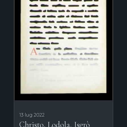
13 lug 2022
Christo, Lodola, Isgrò