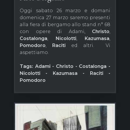
Oggi sabato 26 marzo e domani
domenica 27 marzo saremo presenti
alla fiera di bergamo allo stand n° 68
con opere di Adami,
Christo
,
Costalonga
,
Nicolotti
,
Kazumasa
,
Pomodoro
,
Raciti
ed altri. Vi
aspettiamo.
Tags: Adami - Christo - Costalonga -
Nicolotti - Kazumasa - Raciti -
Pomodoro