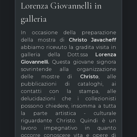
Lorenza Giovannelli in
galleria
In occasione della preparazione
della mostra di
Christo
Javacheff
abbiamo ricevuto la gradita visita in
galleria della Dott.ssa
Lorenza
Giovannelli.
Questa giovane signora
sovrintende alla organizzazione
delle mostre di
Christo
, alle
pubblicazioni di cataloghi, ai
contatti con la stampa, alle
delucidazioni che i collezionisti
possono chiedere, insomma a tutta
la parte artistica - culturale
riguardante Christo. Quindi è un
lavoro impegnativo in quanto
occorre conoscere vita e opere di