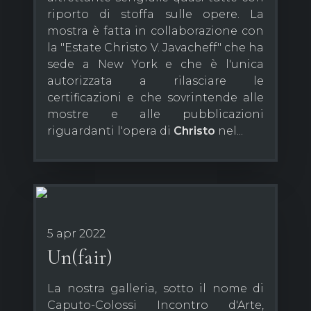
riporto di stoffa sulle opere. La
mostra è fatta in collaborazione con
la "Estate Christo V. Javacheff" che ha
sede a New York e che è l'unica
autorizzata a rilasciare le
certificazioni e che sovrintende alle
mostre e alle pubblicazioni
riguardanti l'opera di
Christo
nel...
5 apr 2022
Un(fair)
La nostra galleria, sotto il nome di
Caputo-Colossi Incontro d'Arte,