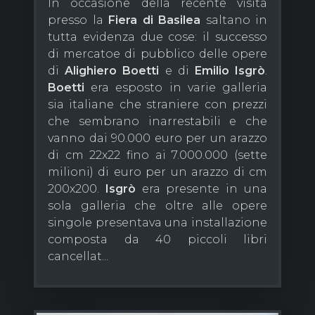
In occasione della recente visita
presso la
Fiera di Basilea
saltano in
tutta evidenza due cose: il successo
di mercatoe di pubblico delle opere
di
Alighiero Boetti
e di
Emilio Isgrò
.
Boetti
era esposto in varie galleria
sia italiane che straniere con prezzi
che sembrano inarrestabili e che
vanno dai 90.000 euro per un arazzo
di cm 22x22 fino ai 7.000.000 (sette
milioni) di euro per un arazzo di cm
200x200.
Isgrò
era presente in una
sola galleria che oltre alle opere
singole presentava una installazione
composta da 40 piccoli libri
cancellat...