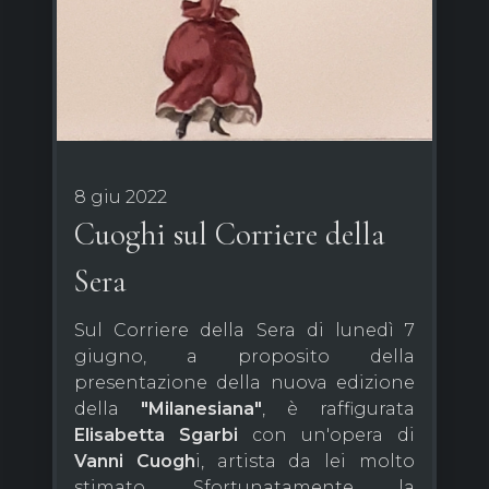
8 giu 2022
Cuoghi sul Corriere della
Sera
Sul Corriere della Sera di lunedì 7
giugno, a proposito della
presentazione della nuova edizione
della
"Milanesiana"
, è raffigurata
Elisabetta Sgarbi
con un'opera di
Vanni Cuogh
i, artista da lei molto
stimato. Sfortunatamente la