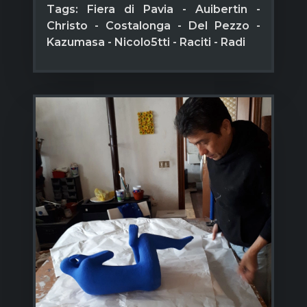
Tags: Fiera di Pavia - Auibertin -
Christo - Costalonga - Del Pezzo -
Kazumasa - Nicolo5tti - Raciti - Radi