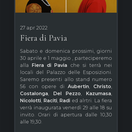
27 apr 2022
Fiera di Pavia
Sabato e domenica prossimi, giorni
30 aprile e 1 maggio , parteciperemo
alla
Fiera di Pavia
che si terrà nei
locali del Palazzo delle Esposizioni.
Saremo presenti allo stand numero
56 con opere di
Aubertin
,
Christo
,
Costalonga
,
Del Pezzo
,
Kazumasa
,
Nicolotti
,
Raciti
,
Radi
ed alrtri. La fiera
verrà inaugurata venerdì 29 alle 18 su
invito. Orari di apertura dalle 10,30
alle 19,30.