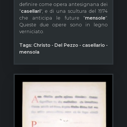
definire come opera antesignana dei
"
casellari
", e di una scultura del 1974
che anticipa le future "
mensole
".
Queste due opere sono in legno
verniciato.
Tags: Christo - Del Pezzo - casellario -
mensola