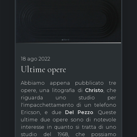
18 ago 2022
Ultime opere
Abbiamo appena pubblicato tre
opere, una litografia di
Christo
, che
riguarda uno studio per
l'impacchettamento di un telefono
Ericson, e due
Del
Pezzo
. Queste
ultime due opere sono di notevole
interesse in quanto si tratta di uno
studio del 1968, che possiamo