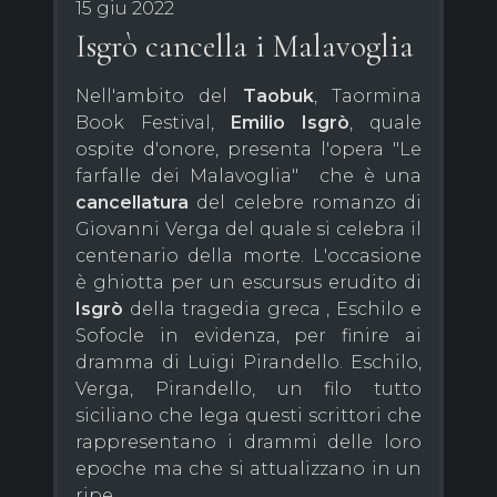
15 giu 2022
Isgrò cancella i Malavoglia
Nell'ambito del
Taobuk
, Taormina
Book Festival,
Emilio
Isgrò
, quale
ospite d'onore, presenta l'opera "Le
farfalle dei Malavoglia" che è una
cancellatura
del celebre romanzo di
Giovanni Verga del quale si celebra il
centenario della morte. L'occasione
è ghiotta per un escursus erudito di
Isgrò
della tragedia greca , Eschilo e
Sofocle in evidenza, per finire ai
dramma di Luigi Pirandello. Eschilo,
Verga, Pirandello, un filo tutto
siciliano che lega questi scrittori che
rappresentano i drammi delle loro
epoche ma che si attualizzano in un
ripe...