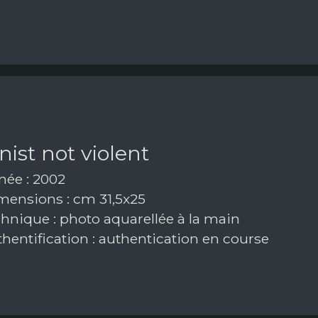
inist not violent
ée : 2002
ensions : cm 31,5x25
hnique : photo aquarellée à la main
hentification : authentication en course