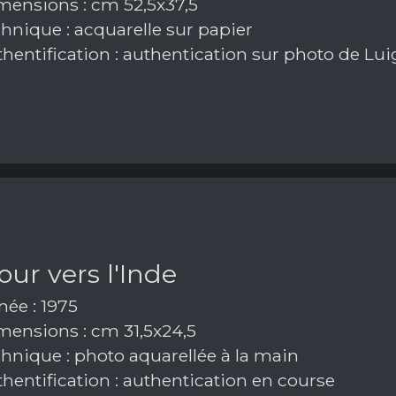
ensions : cm 52,5x37,5
hnique : acquarelle sur papier
hentification : authentication sur photo de Lui
our vers l'Inde
ée : 1975
ensions : cm 31,5x24,5
hnique : photo aquarellée à la main
hentification : authentication en course