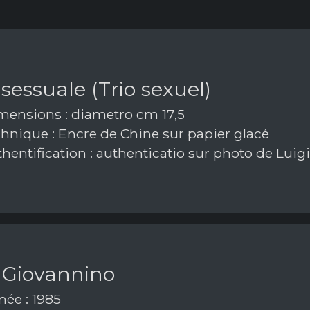
 sessuale (Trio sexuel)
ensions : diametro cm 17,5
hnique : Encre de Chine sur papier glacé
hentification : authenticatio sur photo de Luig
 Giovannino
ée : 1985