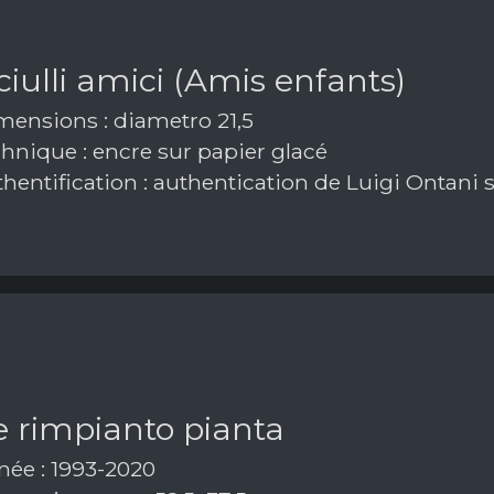
iulli amici (Amis enfants)
ensions : diametro 21,5
hnique : encre sur papier glacé
hentification : authentication de Luigi Ontani 
e rimpianto pianta
ée : 1993-2020