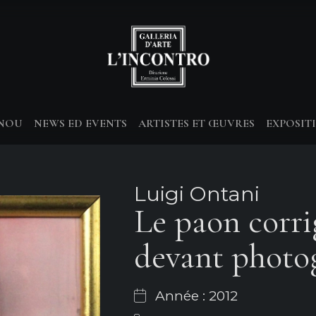
-NOU
NEWS ED EVENTS
ARTISTES ET ŒUVRES
EXPOSIT
Luigi Ontani
Le paon corri
devant photo
Année : 2012