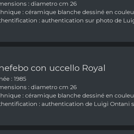
ensions : diametro cm 26
hnique : céramique blanche dessiné en coule
hentification : authentication sur photo de Lui
nefebo con uccello Royal
ée : 1985
ensions : diametro cm 26
hnique : céramique blanche dessiné en coule
hentification : authentication de Luigi Ontani 