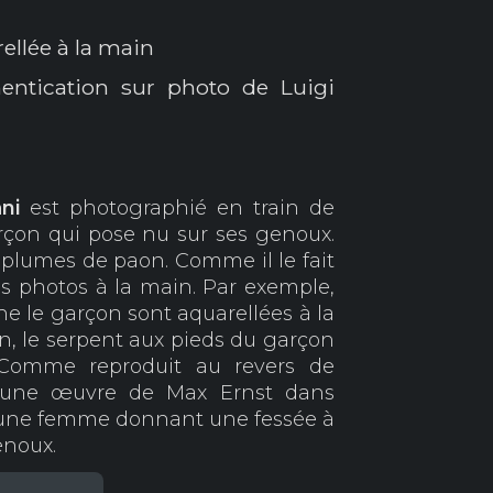
ellée à la main
hentication sur photo de Luigi
ni
est photographié en train de
çon qui pose nu sur ses genoux.
plumes de paon. Comme il le fait
es photos à la main. Par exemple,
che le garçon sont aquarellées à la
, le serpent aux pieds du garçon
 Comme reproduit au revers de
 d'une œuvre de Max Ernst dans
te une femme donnant une fessée à
enoux.