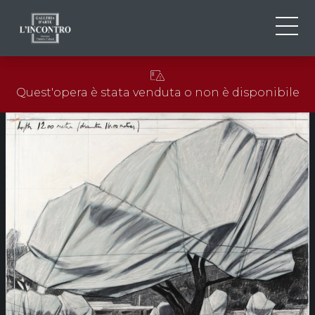
CHI SIAMO
IT
Quest'opera è stata venduta o non è disponibile
EN
NEWS ED EVENTI
FR
ARTISTI E OPERE
MOSTRE
CONTATTI