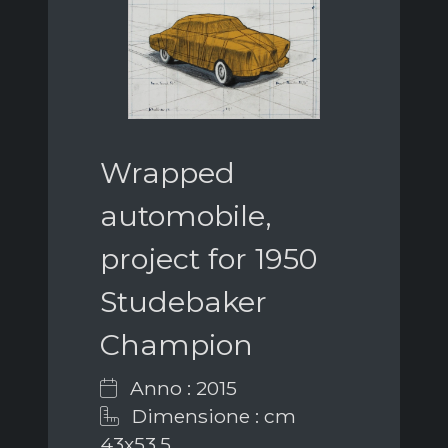
Wrapped
automobile,
project for 1950
Studebaker
Champion
Anno : 2015
Dimensione : cm
43x53,5