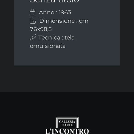
Anno : 1963
Dimensione : cm
76x98,5
Tecnica : tela
emulsionata