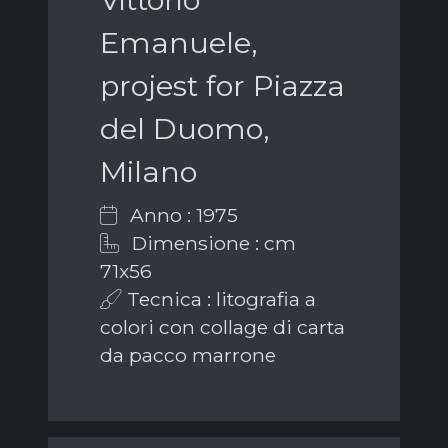
Emanuele,
projest for Piazza
del Duomo,
Milano
Anno : 1975
Dimensione : cm
71x56
Tecnica : litografia a
colori con collage di carta
da pacco marrone