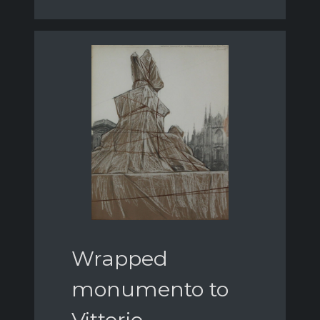
Wrapped
monumento to
Vittorio