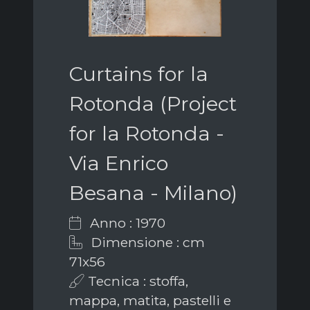
Curtains for la
Rotonda (Project
for la Rotonda -
Via Enrico
Besana - Milano)
Anno : 1970
Dimensione : cm
71x56
Tecnica : stoffa,
mappa, matita, pastelli e