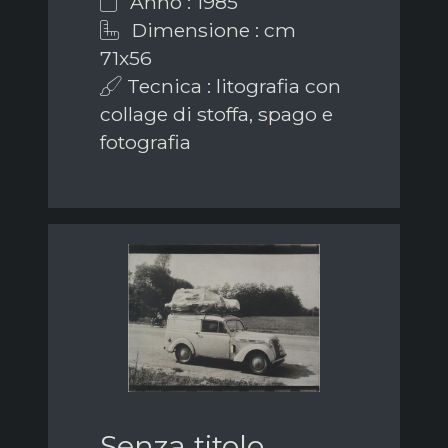
Anno : 1985
Dimensione : cm
71x56
Tecnica : litografia con
collage di stoffa, spago e
fotografia
Senza titolo