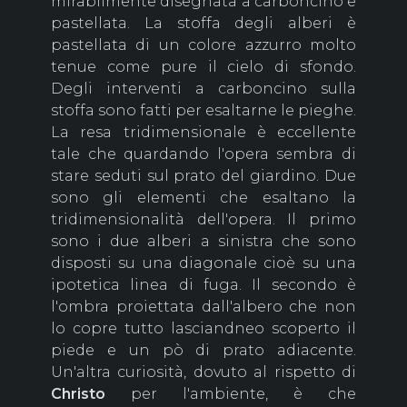
mirabilmente disegnata a carboncino e
pastellata. La stoffa degli alberi è
pastellata di un colore azzurro molto
tenue come pure il cielo di sfondo.
Degli interventi a carboncino sulla
stoffa sono fatti per esaltarne le pieghe.
La resa tridimensionale è eccellente
tale che quardando l'opera sembra di
stare seduti sul prato del giardino. Due
sono gli elementi che esaltano la
tridimensionalità dell'opera. Il primo
sono i due alberi a sinistra che sono
disposti su una diagonale cioè su una
ipotetica linea di fuga. Il secondo è
l'ombra proiettata dall'albero che non
lo copre tutto lasciandneo scoperto il
piede e un pò di prato adiacente.
Un'altra curiosità, dovuto al rispetto di
Christo
per l'ambiente, è che