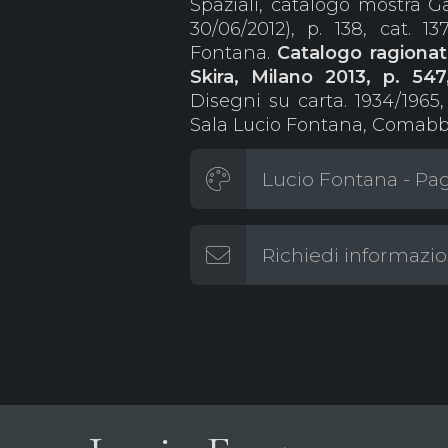
Spaziali, catalogo mostra G
30/06/2012), p. 138, cat. 
Fontana.
Catalogo ragionat
Skira, Milano 2013, p. 54
Disegni su carta. 1934/1965
Sala Lucio Fontana, Comabbi
Lucio Fontana - Pag
Richiedi informazio