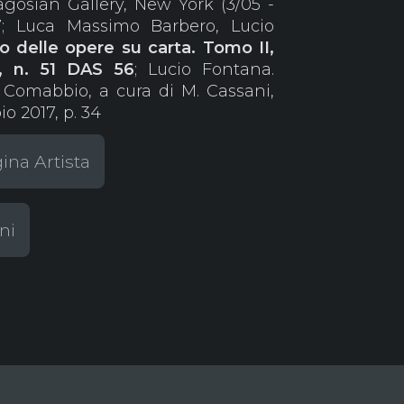
agosian Gallery, New York (3/05 -
137; Luca Massimo Barbero, Lucio
o delle opere su carta. Tomo II,
7, n. 51 DAS 56
; Lucio Fontana.
, Comabbio, a cura di M. Cassani,
o 2017, p. 34
ina Artista
ni