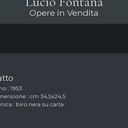
Lucio Fontana
Opere in Vendita
atto
o : 1953
ensione : cm 34,5x24,5
ica : biro nera su carta