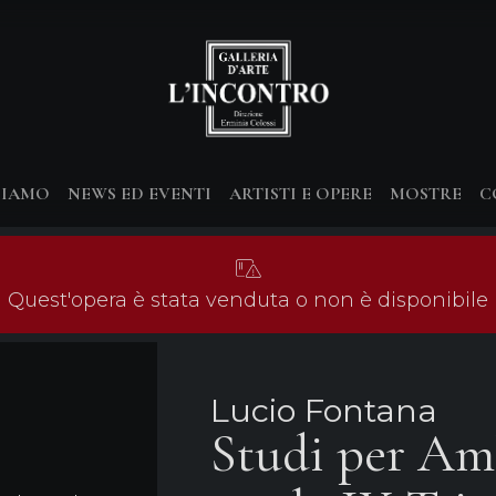
SIAMO
NEWS ED EVENTI
ARTISTI E OPERE
MOSTRE
C
Quest'opera è stata venduta o non è disponibile
Lucio Fontana
Studi per Amb