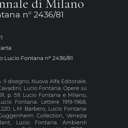
ennale di Milano
ntana n° 2436/81
1
carta
io Lucio Fontana n° 2436/81
 Il disegno, Nuova Alfa Editoriale,
. Cavadini, Lucio Fontana. Opere su
91, p. 59; Lucio Fontana e Milano,
Lucio Fontana. Lettere 1919-1968,
p.220; L.M. Barbero, Lucio Fontana:
Guggenheim Collection, Venezia
lant, Lucio Fontana. Ambienti