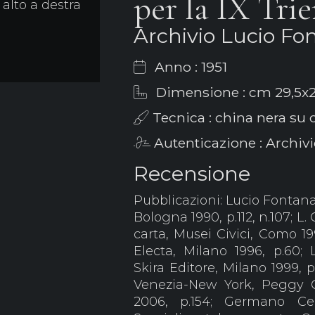
per la IX Tri
alto a destra
Archivio Lucio Fo
Anno : 1951
Dimensione : cm 29,5x2
Tecnica : china nera su 
Autenticazione : Archiv
Recensione
Pubblicazioni: Lucio Fontana.
Bologna 1990, p.112, n.107; L
carta, Musei Civici, Como 19
Electa, Milano 1996, p.60; 
Skira Editore, Milano 1999, 
Venezia-New York, Peggy 
2006, p.154; Germano Ce