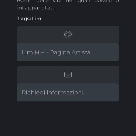
eventi della vita nei quali possiamo
incappare tutti.
Tags: Lim
Lim H.H - Pagina Artista
Richiedi informazioni