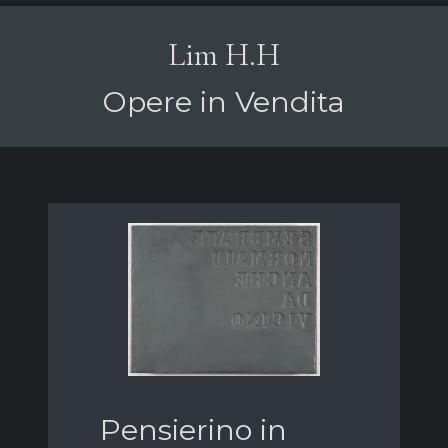
Lim H.H
Opere in Vendita
Pensierino in