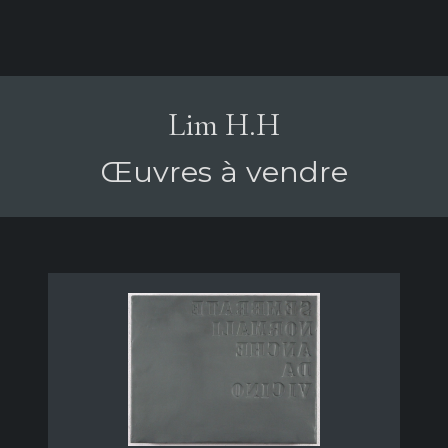
Lim H.H
Œuvres à vendre