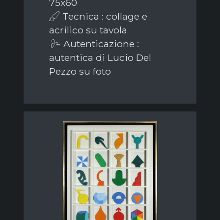
75x60
Tecnica : collage e
acrilico su tavola
Autenticazione :
autentica di Lucio Del
Pezzo su foto