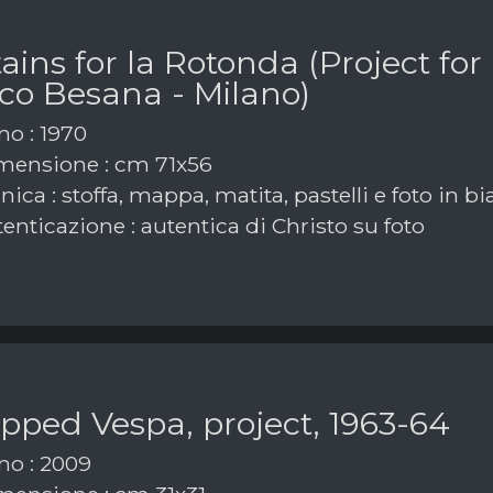
ains for la Rotonda (Project for
co Besana - Milano)
o : 1970
ensione : cm 71x56
ica : stoffa, mappa, matita, pastelli e foto in 
enticazione : autentica di Christo su foto
pped Vespa, project, 1963-64
o : 2009