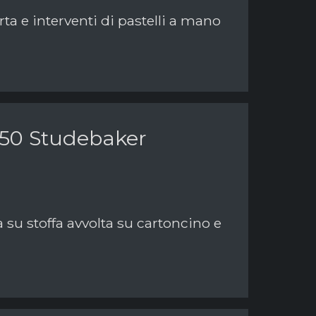
rta e interventi di pastelli a mano
950 Studebaker
a su stoffa avvolta su cartoncino e