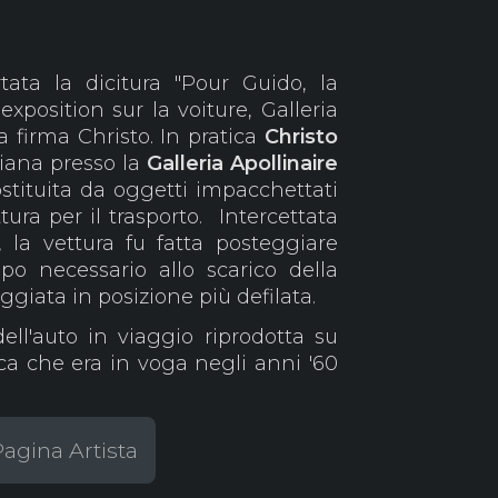
tata la dicitura "Pour Guido, la
exposition sur la voiture, Galleria
la firma Christo. In pratica
Christo
liana presso la
Galleria Apollinaire
stituita da oggetti impacchettati
tura per il trasporto. Intercettata
, la vettura fu fatta posteggiare
mpo necessario allo scarico della
giata in posizione più defilata.
ell'auto in viaggio riprodotta su
ca che era in voga negli anni '60
Pagina Artista