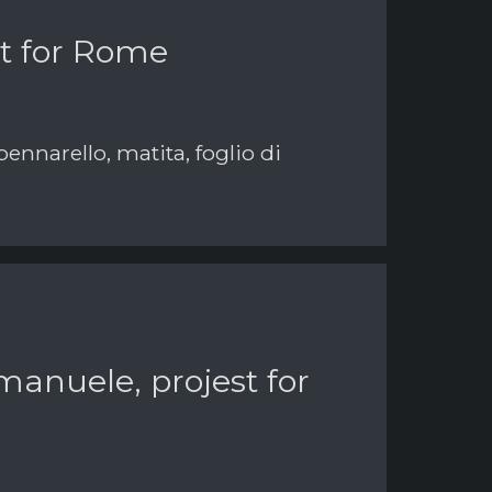
t for Rome
pennarello, matita, foglio di
anuele, projest for