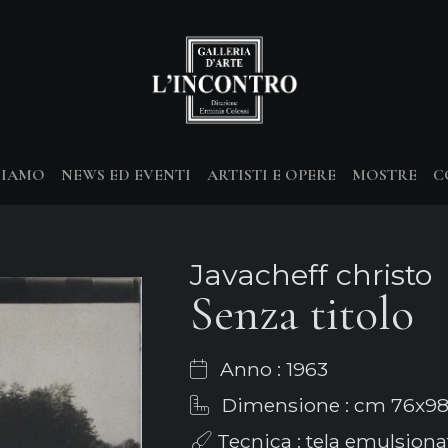
SIAMO
NEWS ED EVENTI
ARTISTI E OPERE
MOSTRE
C
Javacheff christo
Senza titolo
Anno : 1963
Dimensione : cm 76x98
Tecnica : tela emulsiona