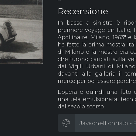
Recensione
In basso a sinistra è ripor
première voyage en Italie, l'
Apollinaire, Milano, 1963" e 
ha fatto la prima mostra ita
di Milano e la mostra era co
che furono caricati sulla vet
dai Vigili Urbani di Milano
davanti alla galleria il te
merce per poi essere parcheg
L'opera è quindi una foto d
una tela emulsionata, tecni
del secolo scorso.
Javacheff christo - 