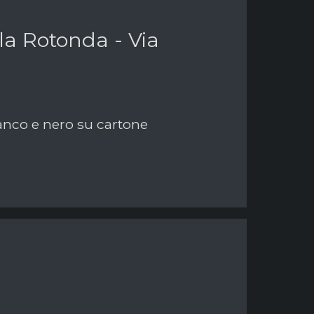
 la Rotonda - Via
bianco e nero su cartone