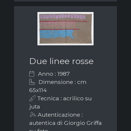
Due linee rosse
Anno : 1987
Dimensione : cm
65x114
Tecnica : acrilico su
juta
Autenticazione :
autentica di Giorgio Griffa