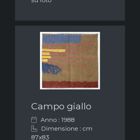
su foto
Campo giallo
Anno : 1988
Dimensione : cm
87x83