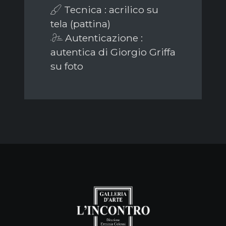
Tecnica : acrilico su
tela (pattina)
Autenticazione :
autentica di Giorgio Griffa
su foto