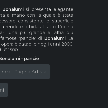
Bonalumi
si presenta elegante
rta a mano con la quale è stata
pessore consistente e superficie
 la rende morbida al tatto. L'opera
ri, una più grande e l'altra più
e famose "pancie" di
Bonalumi
. La
l'opera è databile negli anni 2000.
di € 1500
Bonalumi - pancie
nea - Pagina Artista
ni