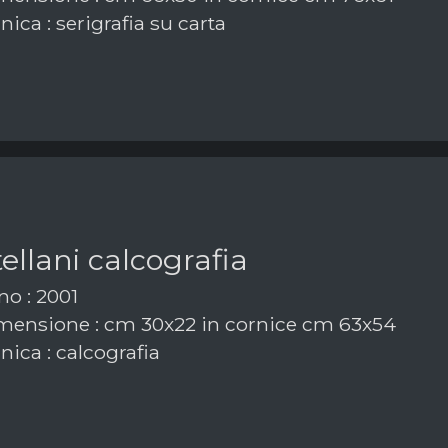
ica : serigrafia su carta
ellani calcografia
o : 2001
ensione : cm 30x22 in cornice cm 63x54
ica : calcografia