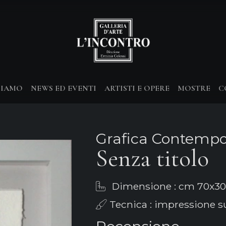
SIAMO
NEWS ED EVENTI
ARTISTI E OPERE
MOSTRE
C
Grafica Contemp
Senza titolo
Dimensione : cm 70x30
Tecnica : impressione s