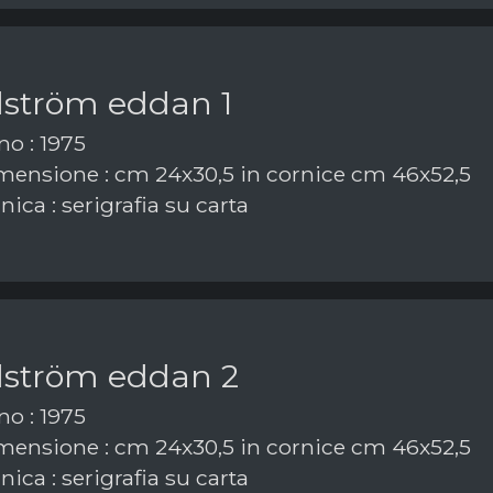
dström eddan 1
o : 1975
ensione : cm 24x30,5 in cornice cm 46x52,5
ica : serigrafia su carta
dström eddan 2
o : 1975
ensione : cm 24x30,5 in cornice cm 46x52,5
ica : serigrafia su carta