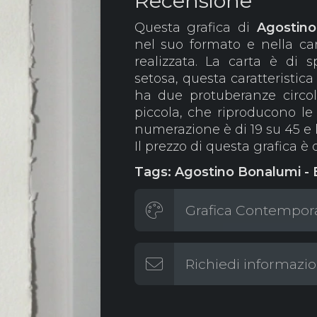
Recensione
Questa grafica di
Agostino
nel suo formato e nella ca
realizzata. La carta è di s
setosa, questa caratteristica
ha due protuberanze circola
piccola, che riproducono l
numerazione è di 19 su 45 e 
Il prezzo di questa grafica è 
Tags: Agostino Bonalumi - 
Grafica Contempora
Richiedi informazio