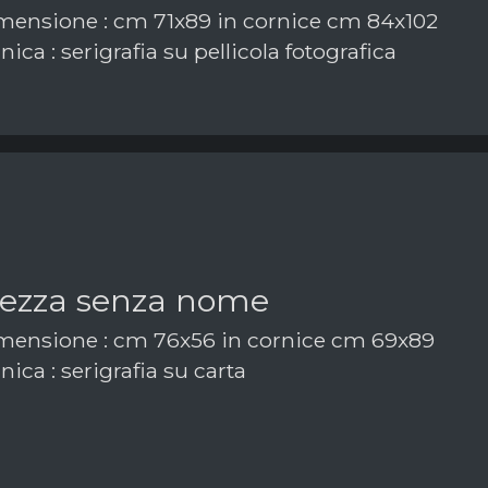
ensione : cm 71x89 in cornice cm 84x102
ica : serigrafia su pellicola fotografica
ltezza senza nome
ensione : cm 76x56 in cornice cm 69x89
ica : serigrafia su carta