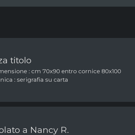
a titolo
ensione : cm 70x90 entro cornice 80x100
ica : serigrafia su carta
tolato a Nancy R.