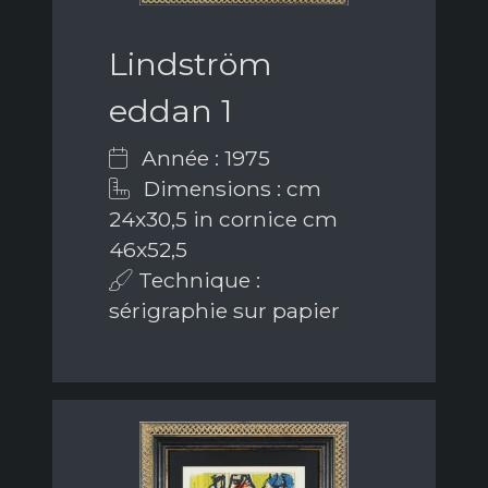
Lindström
eddan 1
Année : 1975
Dimensions : cm
24x30,5 in cornice cm
46x52,5
Technique :
sérigraphie sur papier