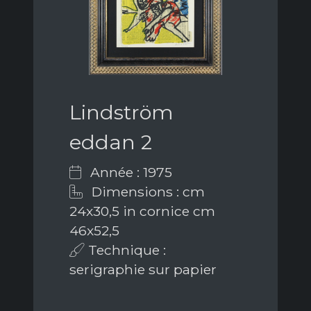
Lindström
eddan 2
Année : 1975
Dimensions : cm
24x30,5 in cornice cm
46x52,5
Technique :
serigraphie sur papier