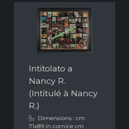
Intitolato a
Nancy R.
(Intitulé à Nancy
R.)
Dimensions : cm
71x89 in cornice cm