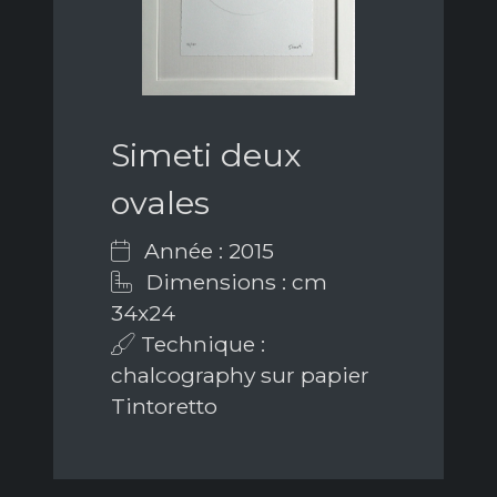
Simeti deux
ovales
Année : 2015
Dimensions : cm
34x24
Technique :
chalcography sur papier
Tintoretto