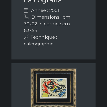
Année : 2001
Dimensions : cm
30x22 in cornice cm
63x54
Technique :
calcographie