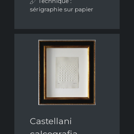
Technique :
sérigraphie sur papier
Castellani
calcografia