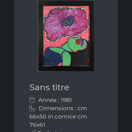
Sans titre
Année : 1981
Dimensions : cm
66x50 in cornice cm
76x61