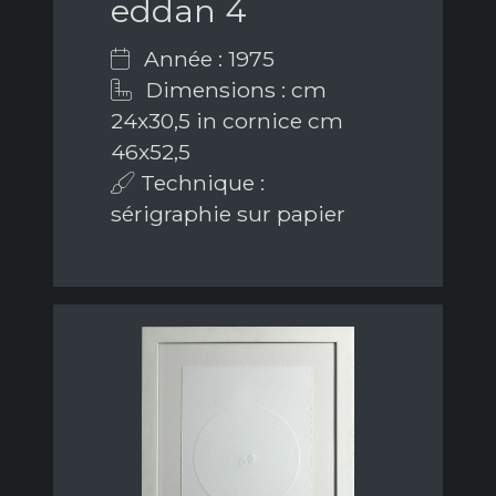
eddan 4
Année : 1975
Dimensions : cm
24x30,5 in cornice cm
46x52,5
Technique :
sérigraphie sur papier