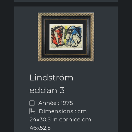
Lindström
eddan 3
Année : 1975
Dimensions : cm
24x30,5 in cornice cm
46x52,5