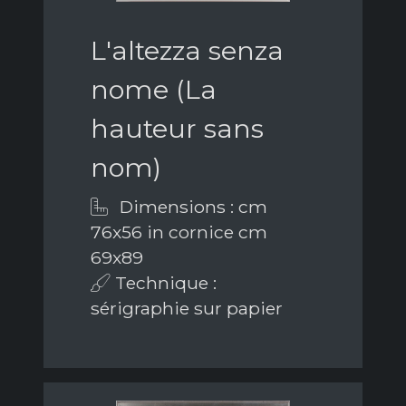
L'altezza senza
nome (La
hauteur sans
nom)
Dimensions : cm
76x56 in cornice cm
69x89
Technique :
sérigraphie sur papier