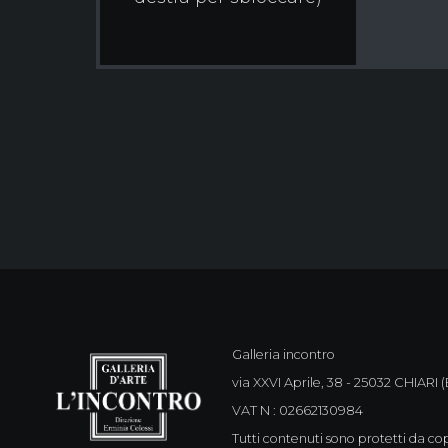
Galleria incontro
via XXVI Aprile, 38 - 25032 CHIARI (B
VAT N : 02662130984
Tutti contenuti sono protetti da cop