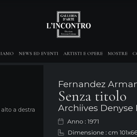
SIAMO
NEWS ED EVENTI
ARTISTI E OPERE
MOSTRE
C
Fernandez Arma
Senza titolo
Archiives Denyse
alto a destra
Anno : 1971
Dimensione : cm 101x6