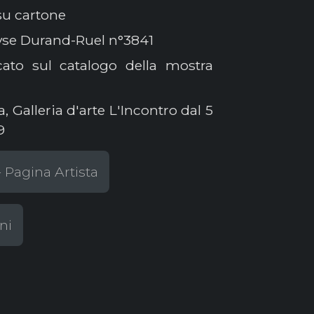
su cartone
yse Durand-Ruel n°3841
ato sul catalogo della mostra
a, Galleria d'arte L'Incontro dal 5
9
Pagina Artista
ni