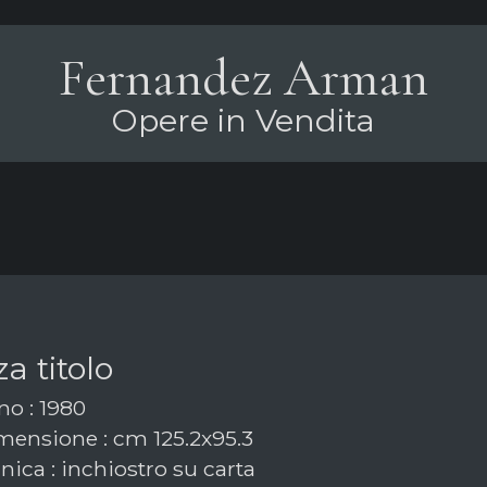
Fernandez Arman
Opere in Vendita
a titolo
o : 1980
ensione : cm 125.2x95.3
ica : inchiostro su carta