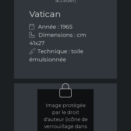
accéder)
Vatican
Année : 1965
Dimensions : cm
41x27
Technique : toile
émulsionnée
Image protégée
par le droit
d'auteur (icône de
verrouillage dans