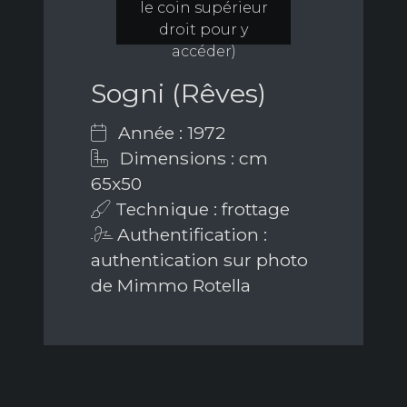
le coin supérieur
droit pour y
accéder)
Sogni (Rêves)
Année : 1972
Dimensions : cm
65x50
Technique : frottage
Authentification :
authentication sur photo
de Mimmo Rotella