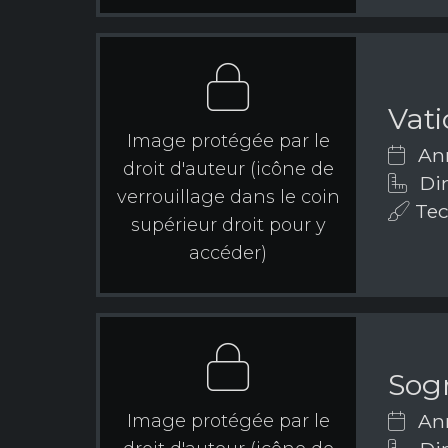
Vat
Image protégée par le
Ann
droit d'auteur (icône de
Dim
verrouillage dans le coin
Tec
supérieur droit pour y
accéder)
Sogn
Ann
Image protégée par le