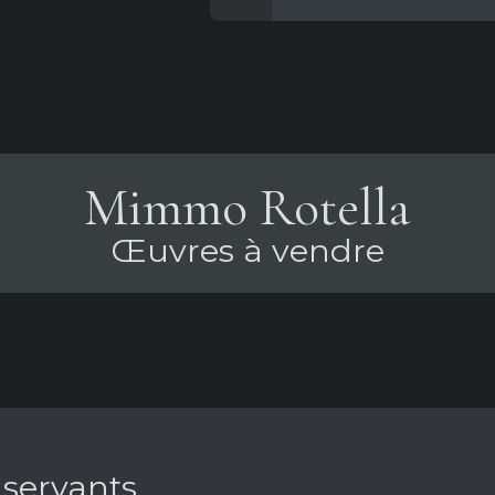
Mimmo Rotella
Œuvres à vendre
 servants