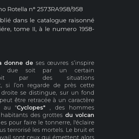
o Rotella n° 2573RA958/958
blié dans le catalogue raisonné
re, tome II, à le numero 1958-
la donne de
ses œuvres s’inspire
le due soit par un certain
soit par des situations
, si l’on regarde de près cette
à
droite se distingue, sur un fond
peut être retracée à un caractère
t au "
Cyclopes"
, des hommes
 habitants des grottes
du volcan
es pour faire le tonnerre, l'éclaire
s terrorisé les mortels. Le bruit et
travail sont ceux qui émettent alors