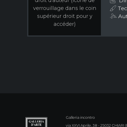
Dim
droit d'auteur (icône de
Tec
verrouillage dans le coin
Aut
supérieur droit pour y
accéder)
Galleria incontro
via XXVI Aprile, 38 - 25032 CHIARI (B