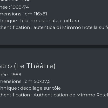
ée : 1968-74
ensions : cm 116x81
hnique : tela emulsionata e pittura
hentification : autentica di Mimmo Rotella su f
eatro (Le Théâtre)
ée : 1989
ensions : cm 50x37,5
hnique : décollage sur tôle
hentification : Authentication de Mimmo Rotel