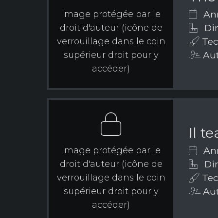
Ann
Image protégée par le
Dim
droit d'auteur (icône de
Tec
verrouillage dans le coin
Aut
supérieur droit pour y
accéder)
Il t
Ann
Image protégée par le
Dim
droit d'auteur (icône de
Tec
verrouillage dans le coin
Aut
supérieur droit pour y
accéder)