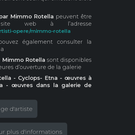
 par Mimmo Rotella
peuvent être
ite web à l’adresse
artisti-opere/mimmo-rotella
pouvez également consulter la
la
de Mimmo Rotella
sont disponibles
ures d’ouverture de la galerie
ella - Cyclops- Etna - œuvres à
a - œuvres dans la galerie de
e d'artiste
r plus d'informations