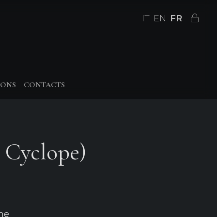
IT
EN
FR
IONS
CONTACTS
e Cyclope)
he