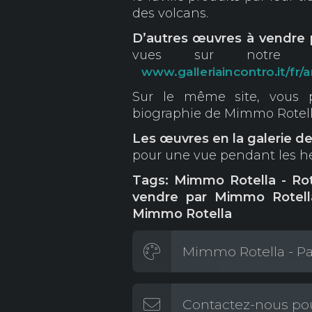
des volcans.
D’autres œuvres à vendre
vues sur notre s
www.galleriaincontro.it/fr/
Sur le même site, vous 
biographie de Mimmo Rotel
Les œuvres en la galerie 
pour une vue pendant les he
Tags: Mimmo Rotella - Rot
vendre par Mimmo Rotell
Mimmo Rotella
Mimmo Rotella - Pag
Contactez-nous pou