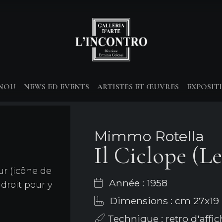
-NOU
NEWS ED EVENTS
ARTISTES ET ŒUVRES
EXPOSIT
Mimmo Rotella
Il Ciclope (L
ur (icône de
Année : 1958
 droit pour y
Dimensions : cm 27x19
Technique : retro d'affic