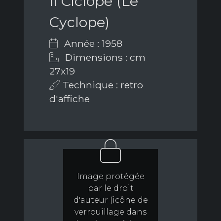
Il Ciclope (Le
Cyclope)
Année : 1958
Dimensions : cm
27x19
Technique : retro
d'affiche
Image protégée
par le droit
d'auteur (icône de
verrouillage dans