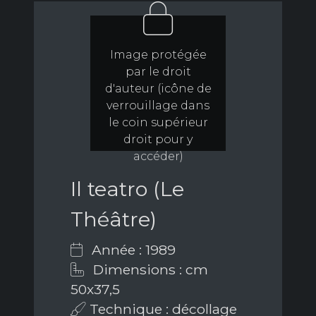
Image protégée
par le droit
d'auteur (icône de
verrouillage dans
le coin supérieur
droit pour y
accéder)
Il teatro (Le
Théâtre)
Année : 1989
Dimensions : cm
50x37,5
Technique : décollage