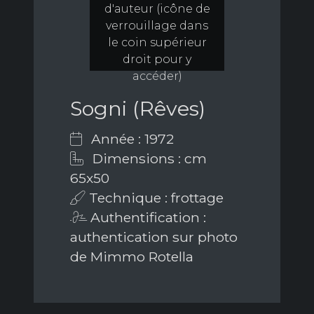
d'auteur (icône de
verrouillage dans
le coin supérieur
droit pour y
accéder)
Sogni (Rêves)
Année : 1972
Dimensions : cm
65x50
Technique : frottage
Authentification :
authentication sur photo
de Mimmo Rotella