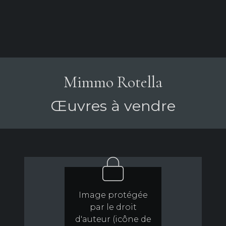
Mimmo Rotella
Œuvres à vendre
Image protégée
par le droit
d'auteur (icône de