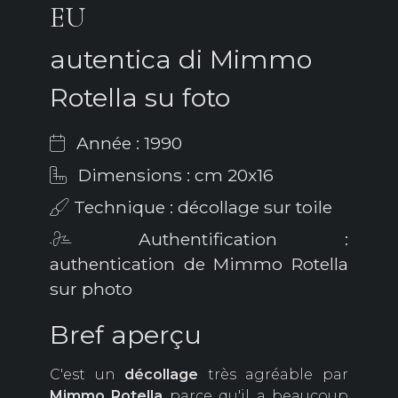
EU
autentica di Mimmo
Rotella su foto
Année : 1990
Dimensions : cm 20x16
Technique : décollage sur toile
Authentification :
authentication de Mimmo Rotella
sur photo
Bref aperçu
C'est un
décollage
très agréable par
Mimmo Rotella
parce qu'il a beaucoup