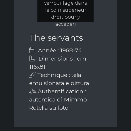
verrouillage dans
le coin supérieur
droit pour y
accéder)
The servants
Année : 1968-74
Dimensions : cm
116x81
Technique : tela
emulsionata e pittura
Authentification :
autentica di Mimmo
Rotella su foto