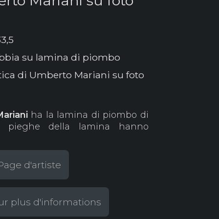
rto Mariani su foto
3,5
abbia su lamina di piombo
tica di Umberto Mariani su foto
ariani
ha la lamina di piombo di
Le pieghe della lamina hanno
age d'artiste
r plus d'informations