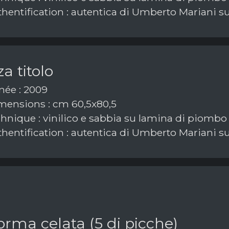
hentification : autentica di Umberto Mariani su
a titolo
ée : 2009
ensions : cm 60,5x80,5
hnique : vinilico e sabbia su lamina di piombo
hentification : autentica di Umberto Mariani su
orma celata (5 di picche)