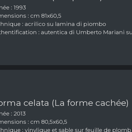
ée : 1993
ensions : cm 81x60,5
hnique : acrilico su lamina di piombo
hentification : autentica di Umberto Mariani su
forma celata (La forme cachée)
ée : 2013
ensions : cm 80,5x60,5
nique : vinylique et sable sur feuille de plomb