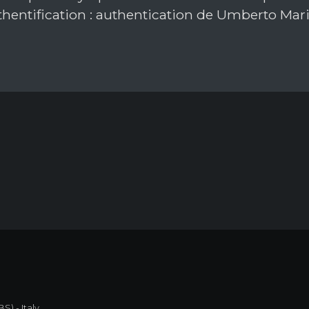
hentification : authentication de Umberto Mari
S) - Italy