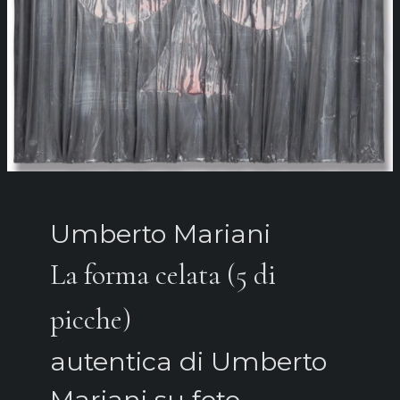
Umberto Mariani
La forma celata (5 di
picche)
autentica di Umberto
Mariani su foto