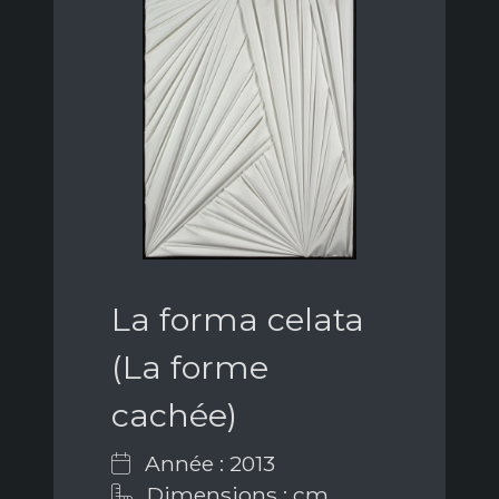
La forma celata
(La forme
cachée)
Année : 2013
Dimensions : cm