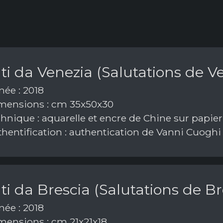
ti da Venezia (Salutations de V
ée : 2018
ensions : cm 35x50x30
hnique : aquarelle et encre de Chine sur papier
hentification : authentication de Vanni Cuoghi
ti da Brescia (Salutations de Br
ée : 2018
ensions : cm 21x21x18