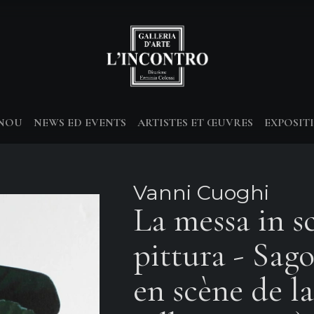
-NOU
NEWS ED EVENTS
ARTISTES ET ŒUVRES
EXPOSIT
Vanni Cuoghi
La messa in s
pittura - Sag
en scène de la