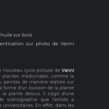
huile sur bois
hentication sur photo de Vanni
n nouveau cycle pictural de
Vanni
e de plantes médicinales, comme la
, peintes de manière réaliste sur
 la forme d'un buisson de la plante
 la plante dessus. Il s'agit d'une
e scénographie que l'artiste a
 universitaires. En effet, dans les