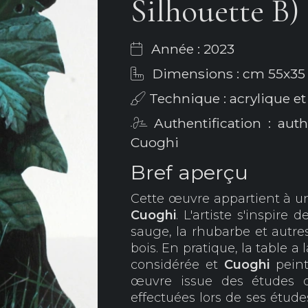
Silhouette B)
Année : 2023
Dimensions : cm 55x35
Technique : acrylique et 
Authentification : aut
Cuoghi
Bref aperçu
Cette œuvre appartient à u
Cuoghi
. L'artiste s'inspir
sauge, la rhubarbe et autres
bois. En pratique, la table a
considérée et
Cuoghi
peint
œuvre issue des études d
effectuées lors de ses études