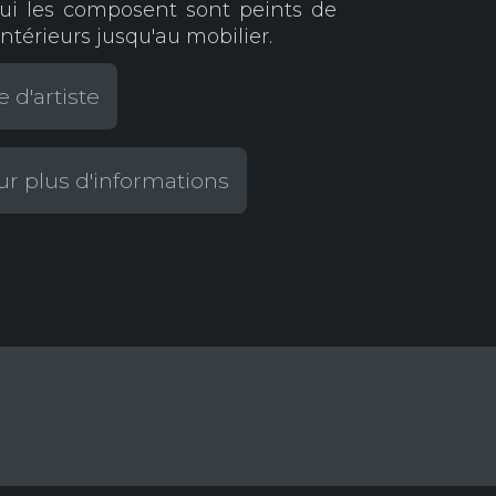
qui les composent sont peints de
intérieurs jusqu'au mobilier.
 d'artiste
r plus d'informations