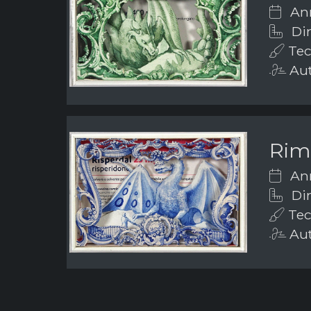
Ann
Dim
Tec
Aut
Rim
Ann
Dim
Tec
Aut