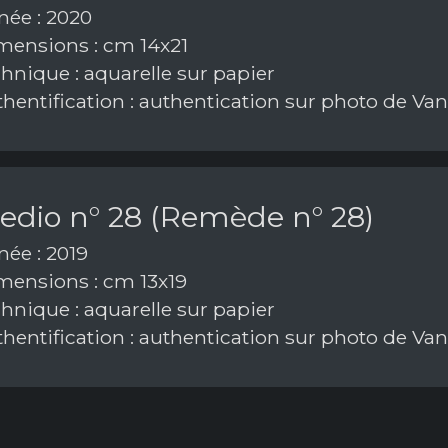
ée : 2020
ensions : cm 14x21
hnique : aquarelle sur papier
hentification : authentication sur photo de Va
edio n° 28 (Remède n° 28)
ée : 2019
ensions : cm 13x19
hnique : aquarelle sur papier
hentification : authentication sur photo de Va