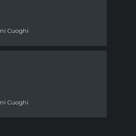
nni Cuoghi
nni Cuoghi