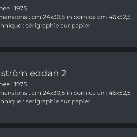
ée : 1975
ensions : cm 24x30,5 in cornice cm 46x52,5
hnique : sérigraphie sur papier
dström eddan 2
ée : 1975
ensions : cm 24x30,5 in cornice cm 46x52,5
hnique : serigraphie sur papier