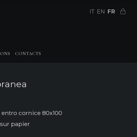
IT
EN
FR
IONS
CONTACTS
oranea
entro cornice 80x100
sur papier