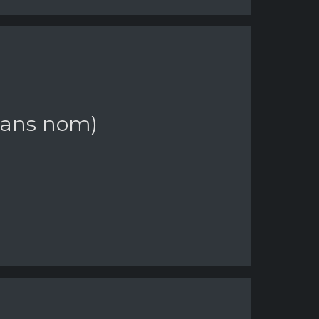
sans nom)