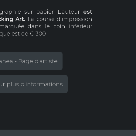
graphie sur papier. L’auteur
est
cking
Art.
La course d’impression
marquée dans le coin inférieur
ique est de € 300
nea - Page d'artiste
r plus d'informations