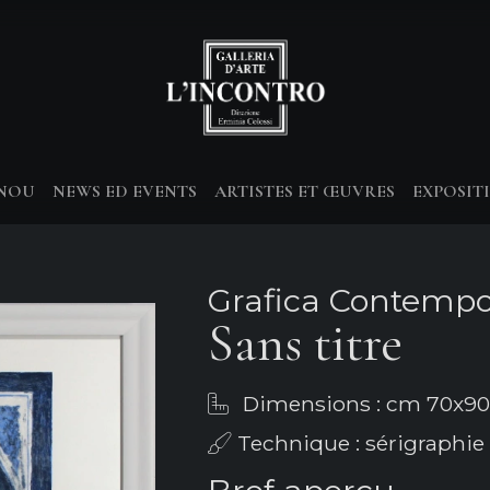
-NOU
NEWS ED EVENTS
ARTISTES ET ŒUVRES
EXPOSIT
Grafica Contemp
Sans titre
Dimensions : cm 70x90 
Technique : sérigraphie 