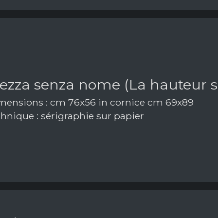
ltezza senza nome (La hauteur 
ensions : cm 76x56 in cornice cm 69x89
hnique : sérigraphie sur papier