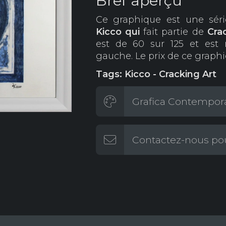
Bref aperçu
Ce graphique est une séri
Kicco qui
fait partie de
Cra
est de 60 sur 125 et est 
gauche. Le prix de ce graph
Tags: Kicco - Cracking Art
Grafica Contempora
Contactez-nous pou