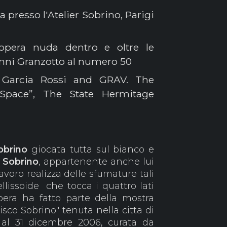
a presso l'Atelier Sobrino, Parigi
opera nuda dentro e oltre le
anni Granzotto al numero 50
 Garcia Rossi and GRAV. The
Space”, The State Hermitage
Sobrino
giocata tutta sul bianco e
.
Sobrino
, appartenente anche lui
lavoro realizza delle sfumature tali
llissoide che tocca i quattro lati
pera ha fatto parte della mostra
isco Sobrino" tenuta nella citta di
al 31 dicembre 2006, curata da