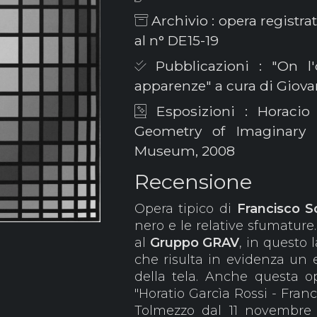
Archivio : opera registrat
al n° DE15-19
Pubblicazioni : "On l'
apparenze" a cura di Giov
Esposizioni : Horacio
Geometry of Imaginary 
Museum, 2008
Recensione
Opera tipico di
Francisco 
nero e le relative sfumature
al
Gruppo GRAV
, in questo 
che risulta in evidenza un e
della tela. Anche questa o
"Horatio Garcìa Rossi - Franc
Tolmezzo dal 11 novembre 