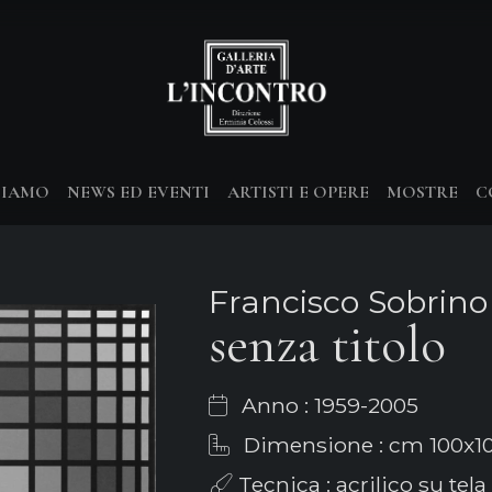
SIAMO
NEWS ED EVENTI
ARTISTI E OPERE
MOSTRE
C
Francisco Sobrino
senza titolo
Anno : 1959-2005
Dimensione : cm 100x1
Tecnica : acrilico su tela