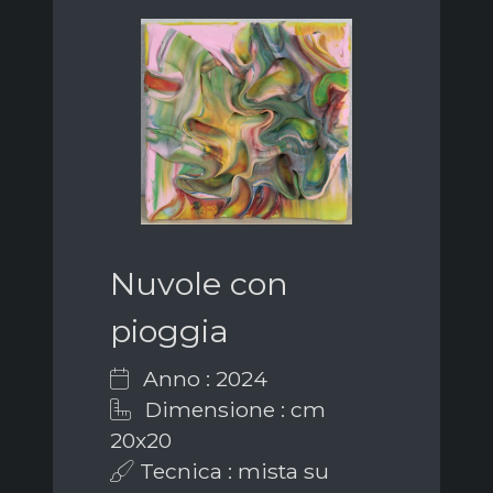
Nuvole con
pioggia
Anno : 2024
Dimensione : cm
20x20
Tecnica : mista su