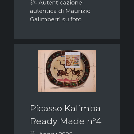
Autenticazione :
autentica di Maurizio
Galimberti su foto
Picasso Kalimba
Ready Made n°4
Anno : 2005