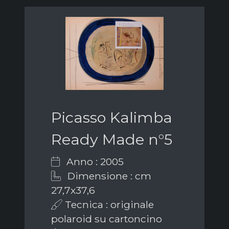
Picasso Kalimba
Ready Made n°5
Anno : 2005
Dimensione : cm
27,7x37,6
Tecnica : originale
polaroid su cartoncino