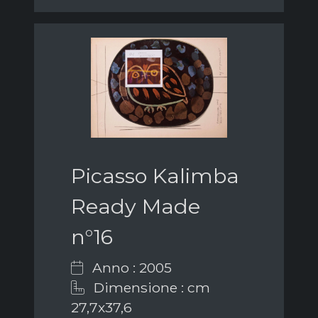
Picasso Kalimba
Ready Made
n°16
Anno : 2005
Dimensione : cm
27,7x37,6