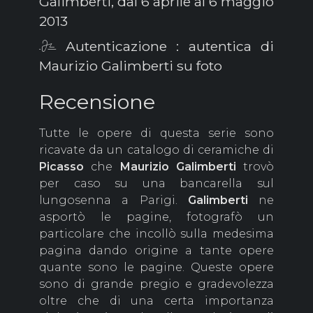
Galimberti, dal 6 aprile al 6 maggio
2013
Autenticazione : autentica di
Maurizio Galimberti su foto
Recensione
Tutte le opere di questa serie sono
ricavate da un catalogo di ceramiche di
Picasso
che
Maurizio
Galimberti
trovò
per caso su una bancarella sul
lungosenna a Parigi.
Galimberti
ne
asportò le pagine, fotografò un
particolare che incollò sulla medesima
pagina dando origine a tante opere
quante sono le pagine. Queste opere
sono di grande pregio e gradevolezza
oltre che di una certa importanza