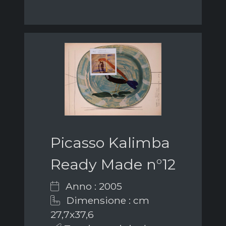
Picasso Kalimba
Ready Made n°12
Anno : 2005
Dimensione : cm
27,7x37,6