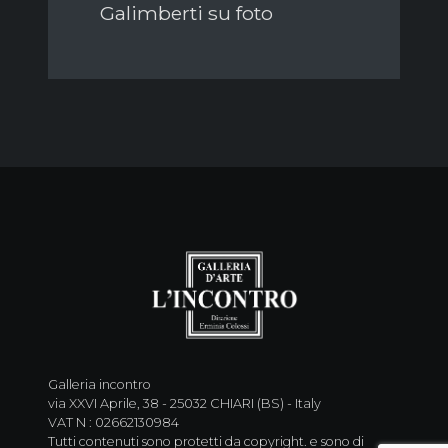
Galimberti su foto
Galleria incontro
via XXVI Aprile, 38 - 25032 CHIARI (BS) - Italy
VAT N : 02662130984
Tutti contenuti sono protetti da copyright. e sono di