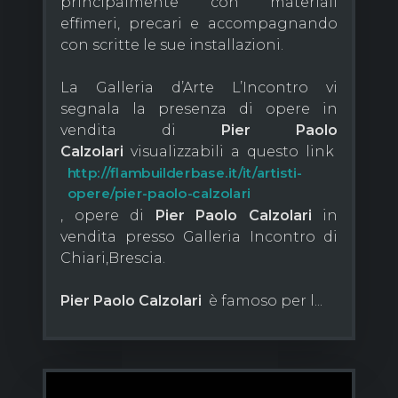
principalmente con materiali
effimeri, precari e accompagnando
con scritte le sue installazioni.
La Galleria d’Arte L’Incontro vi
segnala la presenza di opere in
vendita di
Pier Paolo
Calzolari
visualizzabili a questo link
http://flambuilderbase.it/it/artisti-
opere/pier-paolo-calzolari
, opere di
Pier Paolo Calzolari
in
vendita presso Galleria Incontro di
Chiari,Brescia.
Pier Paolo Calzolari
è famoso per l...