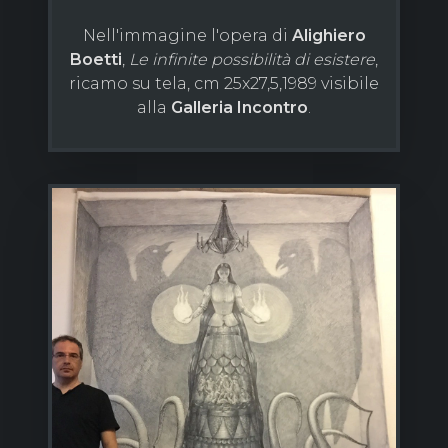
Nell'immagine l'opera di
Alighiero
Boetti
,
Le infinite possibilità di esistere
,
ricamo su tela, cm 25x27,5,1989 visibile
alla
Galleria Incontro
.