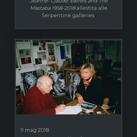
Jeanne- Claude: barrels and The
Mastaba 1958-2018
allestita alle
Serpentine galleries.
9 mag 2018