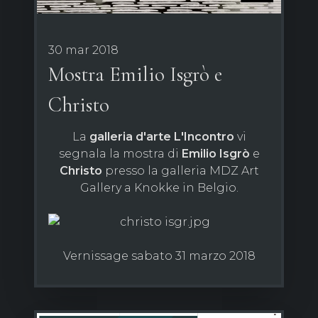
30 mar 2018
Mostra Emilio Isgrò e
Christo
La
galleria d'arte L'Incontro
vi
segnala la mostra di
Emilio Isgrò
e
Christo
presso la galleria MDZ Art
Gallery a Knokke in Belgio.
Vernissage sabato 31 marzo 2018