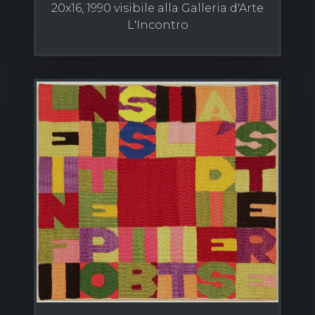
20x16, 1990 visibile alla Galleria d'Arte
L'Incontro