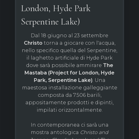
London, Hyde Park
Serpentine Lake)
Dal 18 giugno al 23 settembre
Christo
torna a giocare con l'acqua,
nello specifico quella del Serpentine,
il laghetto artificiale di Hyde Park
dove sarà possibile ammirare
The
Mastaba (Project for London, Hyde
Park, Serpentine Lake)
. Una
maestosa installazione galleggiante
composta da 7.506 barili,
appositamente prodotti e dipinti,
impilati orizzontalmente.
In contemporanea ci sarà una
mostra antologica
Christo and