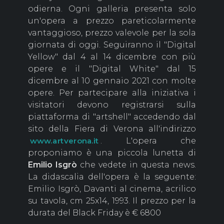
odierna. Ogni galleria presenta solo
un'opera a prezzo pareticolarmente
vantaggioso, prezzo valevole per la sola
giornata di oggi. Seguiranno il "Digital
Yellow" dal 4 al 14 dicembre con più
opere e il "Digital White" dal 15
dicembre al 10 gennaio 2021 con molte
opere. Per partecipare alla iniziativa i
visitatori devono registrarsi sulla
piattaforma di "artshell" accedendo dal
sito della Fiera di Verona all'indirizzo
. L'opera che
www.artverona.it
proponiamo è una piccola lunetta di
Emilio Isgrò
che vedete in questa news.
La didascalia dell'opera è la seguente:
Emilio Isgrò, Davanti al cinema, acrilico
su tavola, cm 25x14, 1993. Il prezzo per la
durata del Black Friday è € 6800