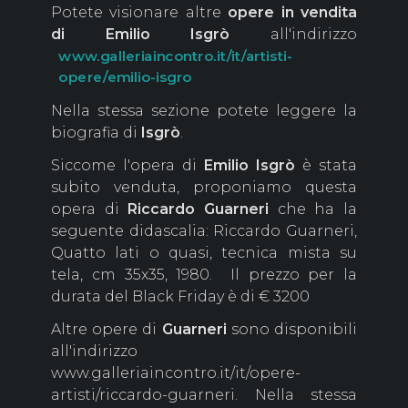
Potete visionare altre
opere in vendita
di Emilio Isgrò
all'indirizzo
www.galleriaincontro.it/it/artisti-
opere/emilio-isgro
Nella stessa sezione potete leggere la
biografia di
Isgrò
.
Siccome l'opera di
Emilio Isgrò
è stata
subito venduta, proponiamo questa
opera di
Riccardo Guarneri
che ha la
seguente didascalia: Riccardo Guarneri,
Quatto lati o quasi, tecnica mista su
tela, cm 35x35, 1980. Il prezzo per la
durata del Black Friday è di € 3200
Altre opere di
Guarneri
sono disponibili
all'indirizzo
www.galleriaincontro.it/it/opere-
artisti/riccardo-guarneri
. Nella stessa