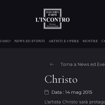
SIAMO
NEWS ED EVENTI
ARTISTI E OPERE
MOSTRE
C
Torna a News ed Eve
Christo
Data : 14 mag 2015
L'artista Christo sarà prota