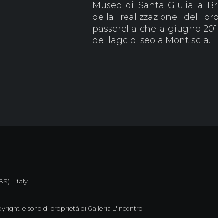
Museo di Santa Giulia a Br
della realizzazione del p
passerella che a giugno 201
del lago d'Iseo a Montisola.
S) - Italy
yright. e sono di proprietà di Galleria L'incontro