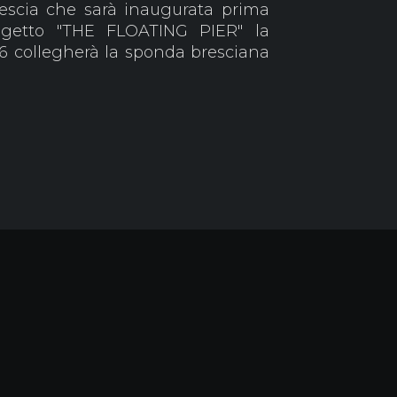
escia che sarà inaugurata prima
rogetto "THE FLOATING PIER" la
6 collegherà la sponda bresciana