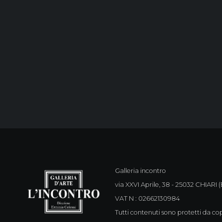
Galleria incontro
via XXVI Aprile, 38 - 25032 CHIARI (B
VAT N : 02662130984
Tutti contenuti sono protetti da cop