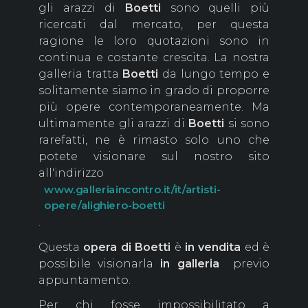
gli arazzi di
Boetti
sono quelli più
ricercati dal mercato, per questa
ragione le loro quotazioni sono in
continua e costante crescita. La nostra
galleria tratta
Boetti
da lungo tempo e
solitamente siamo in grado di proporre
più opere contemporaneamente. Ma
ultimamente gli arazzi di
Boetti
si sono
rarefatti, ne è rimasto solo uno che
potete visionare sul nostro sito
all'indirizzo
www.galleriaincontro.it/it/artisti-
opere/alighiero-boetti
.
Questa
opera di Boetti
è
in vendita
ed è
possibile visionarla
in galleria
previo
appuntamento.
Per chi fosse impossibilitato a