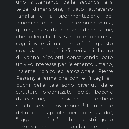
uno slittamento dalla seconda alla
terza dimensione, filtrato attraverso
l’analisi e la sperimentazione dei
fenomeni ottici. La percezione diventa,
quindi, una sorta di quarta dimensione,
che collega la sfera sensibile con quella
cognitiva e virtuale. Proprio in questo
crocevia d’indagini s’inserisce il lavoro
di Vanna Nicolotti, conservando però
un vivo interesse per l’elemento umano,
insieme ironico ed emozionale. Pierre
Restany afferma che con lei “i tagli e i
buchi della tela sono divenuti delle
strutture organizzate: oblò, bocche
d’areazione, persiane, frontiere
1
socchiuse su nuovi mondi”
. Il critico le
definisce “trappole per lo sguardo”,
“oggetti critici” che costringono
l’osservatore a combattere gli