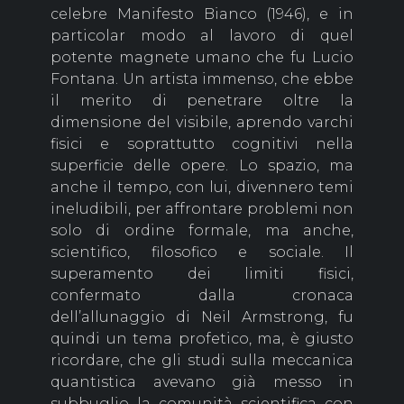
celebre Manifesto Bianco (1946), e in
particolar modo al lavoro di quel
potente magnete umano che fu Lucio
Fontana. Un artista immenso, che ebbe
il merito di penetrare oltre la
dimensione del visibile, aprendo varchi
fisici e soprattutto cognitivi nella
superficie delle opere. Lo spazio, ma
anche il tempo, con lui, divennero temi
ineludibili, per affrontare problemi non
solo di ordine formale, ma anche,
scientifico, filosofico e sociale. Il
superamento dei limiti fisici,
confermato dalla cronaca
dell’allunaggio di Neil Armstrong, fu
quindi un tema profetico, ma, è giusto
ricordare, che gli studi sulla meccanica
quantistica avevano già messo in
subbuglio la comunità scientifica con