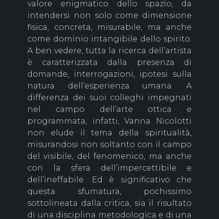
valore enigmatico dello spazio, da
intendersi non solo come dimensione
fisica, concreta, misurabile, ma anche
come dominio intangibile dello spirito.
A ben vedere, tutta la ricerca dell’artista
è caratterizzata dalla presenza di
domande, interrogazioni, ipotesi sulla
natura dell’esperienza umana. A
differenza dei suoi colleghi impegnati
nel campo dell’arte ottica e
programmata, infatti, Vanna Nicolotti
non elude il tema della spiritualità,
misurandosi non soltanto con il campo
del visibile, del fenomenico, ma anche
con la sfera dell’impercettibile e
dell’ineffabile. Ed è significativo che
questa sfumatura, pochissimo
sottolineata dalla critica, sia il risultato
di una disciplina metodologica e di una