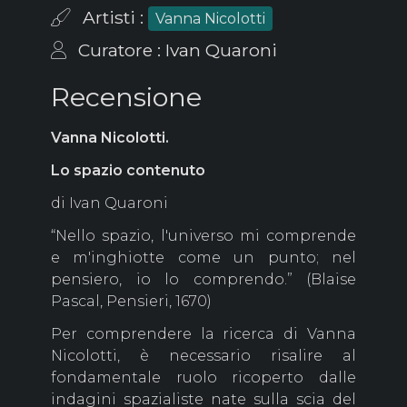
Artisti :
Vanna Nicolotti
Curatore : Ivan Quaroni
Recensione
Vanna Nicolotti.
Lo spazio contenuto
di Ivan Quaroni
“Nello spazio, l'universo mi comprende
e m'inghiotte come un punto; nel
pensiero, io lo comprendo.” (Blaise
Pascal, Pensieri, 1670)
Per comprendere la ricerca di Vanna
Nicolotti, è necessario risalire al
fondamentale ruolo ricoperto dalle
indagini spazialiste nate sulla scia del