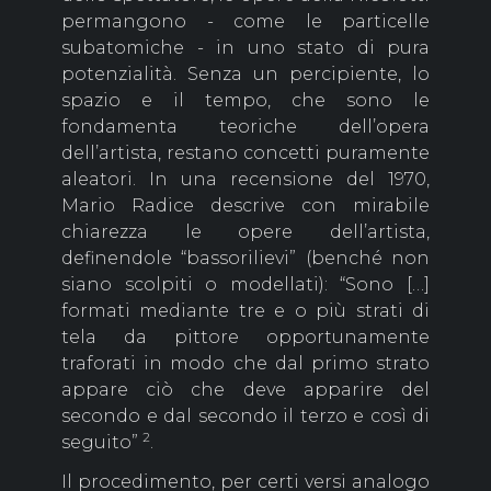
permangono - come le particelle
subatomiche - in uno stato di pura
potenzialità. Senza un percipiente, lo
spazio e il tempo, che sono le
fondamenta teoriche dell’opera
dell’artista, restano concetti puramente
aleatori. In una recensione del 1970,
Mario Radice descrive con mirabile
chiarezza le opere dell’artista,
definendole “bassorilievi” (benché non
siano scolpiti o modellati): “Sono […]
formati mediante tre e o più strati di
tela da pittore opportunamente
traforati in modo che dal primo strato
appare ciò che deve apparire del
secondo e dal secondo il terzo e così di
2
seguito”
.
Il procedimento, per certi versi analogo