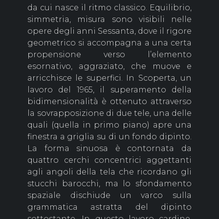
da cui nasce il ritmo classico. Equilibrio,
simmetria, misura sono visibili nelle
opere degli anni Sessanta, dove il rigore
geometrico si accompagna a una certa
propensione verso l’elemento
esornativo, aggraziato, che muove e
arricchisce le superfici. In Scoperta, un
lavoro del 1965, il superamento della
bidimensionalità è ottenuto attraverso
la sovrapposizione di due tele, una delle
quali (quella in primo piano) apre una
finestra a griglia su di un fondo dipinto.
La forma sinuosa è contornata da
quattro cerchi concentrici aggettanti
agli angoli della tela che ricordano gli
stucchi barocchi, ma lo sfondamento
spaziale dischiude un varco sulla
grammatica astratta del dipinto
sottostante. In questo lavoro cardine,