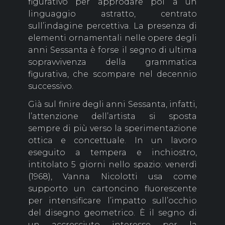
figurativo per approdare poi a un
linguaggio astratto, centrato
sull’indagine percettiva. La presenza di
elementi ornamentali nelle opere degli
anni Sessanta è forse il segno di ultima
sopravvivenza della grammatica
figurativa, che scompare nel decennio
successivo.
Già sul finire degli anni Sessanta, infatti,
l’attenzione dell’artista si sposta
sempre di più verso la sperimentazione
ottica e concettuale. In un lavoro
eseguito a tempera e inchiostro,
intitolato 5 giorni nello spazio: venerdì
(1968), Vanna Nicolotti usa come
supporto un cartoncino fluorescente
per intensificare l’impatto sull’occhio
del disegno geometrico. È il segno di
un accresciuto interesse per la