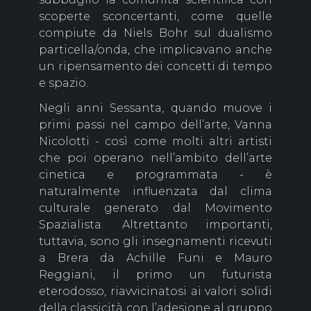
scoperte sconcertanti, come quelle
compiute da Niels Bohr sul dualismo
particella/onda, che implicavano anche
un ripensamento dei concetti di tempo
e spazio.
Negli anni Sessanta, quando muove i
primi passi nel campo dell’arte, Vanna
Nicolotti - così come molti altri artisti
che poi operano nell’ambito dell’arte
cinetica e programmata - è
naturalmente influenzata dal clima
culturale generato dal Movimento
Spazialista. Altrettanto importanti,
tuttavia, sono gli insegnamenti ricevuti
a Brera da Achille Funi e Mauro
Reggiani, il primo un futurista
eterodosso, riavvicinatosi ai valori solidi
della classicità con l’adesione al gruppo