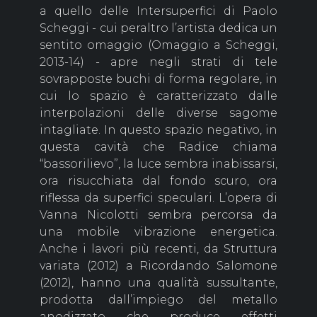
a quello delle Intersuperfici di Paolo
Scheggi - cui peraltro l’artista dedica un
sentito omaggio (Omaggio a Scheggi,
2013-14) - apre negli strati di tele
sovrapposte buchi di forma regolare, in
cui lo spazio è caratterizzato dalle
interpolazioni delle diverse sagome
intagliate. In questo spazio negativo, in
questa cavità che Radice chiama
“bassorilievo”, la luce sembra inabissarsi,
ora risucchiata dal fondo scuro, ora
riflessa da superfici speculari. L’opera di
Vanna Nicolotti sembra percorsa da
una mobile vibrazione energetica.
Anche i lavori più recenti, da Struttura
variata (2012) a Ricordando Salomone
(2012), hanno una qualità sussultante,
prodotta dall’impiego del metallo
anodizzato che produce effetti