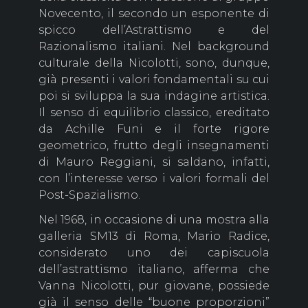
Novecento, il secondo un esponente di
spicco dell’Astrattismo e del
Razionalismo italiani. Nel background
culturale della Nicolotti, sono, dunque,
già presenti i valori fondamentali su cui
poi si sviluppa la sua indagine artistica.
Il senso di equilibrio classico, ereditato
da Achille Funi e il forte rigore
geometrico, frutto degli insegnamenti
di Mauro Reggiani, si saldano, infatti,
con l’interesse verso i valori formali del
Post-Spazialismo.
Nel 1968, in occasione di una mostra alla
galleria SM13 di Roma, Mario Radice,
considerato uno dei capiscuola
dell’astrattismo italiano, afferma che
Vanna Nicolotti, pur giovane, possiede
già il senso delle “buone proporzioni”