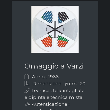
Omaggio a Varzi
Anno : 1966
Dimensione : ø cm 120
Tecnica : tela intagliata
e dipinta e tecnica mista
Autenticazione :