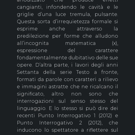
cangianti, infondendo le cavità e le
griglie d’una luce tremula, pulsante.
Questa sorta d’irrequietezza formale si
esprime anche attraverso la
predilezione per forme che alludono
all’incognita matematica (x),
espressione del carattere
fondamentalmente dubitativo delle sue
opere. D’altra parte, i lavori degli anni
Settanta della serie Testo a fronte,
formati da parole con caratteri a rilievo
e immagini astratte che ne ricalcano il
significato, altro non sono che
interrogazioni sul senso stesso del
linguaggio. E lo stesso si può dire dei
recenti Punto Interrogativo 1 (2012) e
Punto Interrogativo 2 (2012), che
inducono lo spettatore a riflettere sul