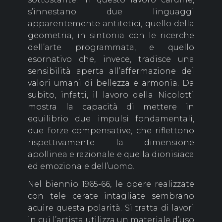
s’innestano due linguaggi
apparentemente antitetici, quello della
geometria, in sintonia con le ricerche
dell’arte programmata, e quello
esornativo che, invece, tradisce una
sensibilità aperta all’affermazione dei
valori umani di bellezza e armonia. Da
subito, infatti, il lavoro della Nicolotti
mostra la capacità di mettere in
equilibrio due impulsi fondamentali,
due forze compensative, che riflettono
rispettivamente la dimensione
apollinea e razionale e quella dionisiaca
ed emozionale dell’uomo.
Nel biennio 1965-66, le opere realizzate
con tele cerate intagliate sembrano
acuire questa polarità. Si tratta di lavori
in cui l’artista utilizza un materiale d’uso