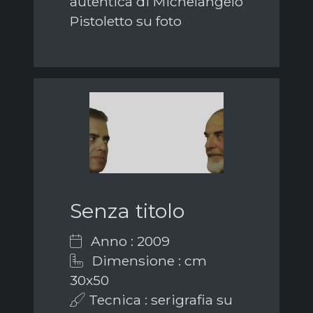
autentica di Michelangelo
Pistoletto su foto
Senza titolo
Anno : 2009
Dimensione : cm
30x50
Tecnica : serigrafia su