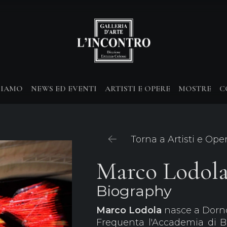
SIAMO
NEWS ED EVENTI
ARTISTI E OPERE
MOSTRE
C
Torna a Artisti e Ope
Marco Lodol
Biography
Marco
Lodola
nasce a Dorno
Frequenta l'Accademia di Be