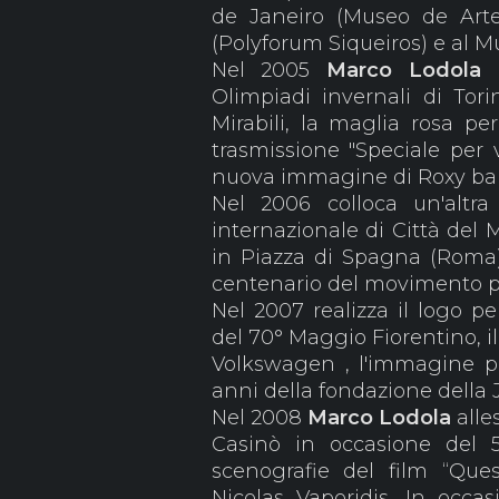
de Janeiro (Museo de Arte
(Polyforum Siqueiros) e al 
Nel 2005
Marco Lodola
Olimpiadi invernali di Tori
Mirabili, la maglia rosa per 
trasmissione "Speciale per v
nuova immagine di Roxy ba
Nel 2006 colloca un'altra 
internazionale di Città del 
in Piazza di Spagna (Roma)
centenario del movimento pa
Nel 2007 realizza il logo pe
del 70° Maggio Fiorentino, il
Volkswagen , l'immagine per
anni della fondazione della 
Nel 2008
Marco Lodola
alle
Casinò in occasione del 
scenografie del film “Que
Nicolas Vaporidis. In occa