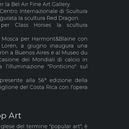
 la Bel Air Fine Art Gallery.
Centro Internazionale di Scultura
augurata la scultura Red Dragon.
a per Class Horses la scultura
 a Mosca per Harmont&Blaine con
a Loren, a giugno inaugura una
ròn a Buenos Aires e al Museo du
asione dei Mondiali di calcio in
a l’illuminazione "Ponticino" sul
presente alla 56° edizione della
glione del Costa Rica con l’opera
p Art
nglese del termine "popular art", è