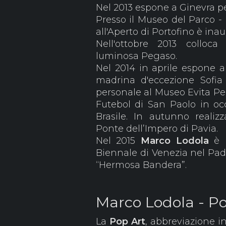
Nel 2013 espone a Ginevra per
Presso il Museo del Parco - 
all'Aperto di Portofino è in
Nell'ottobre 2013 colloc
luminosa Pegaso.
Nel 2014 in aprile espone
madrina d'eccezione Sofi
personale al Museo Evita Pe
Futebol di San Paolo in occ
Brasile. In autunno realizz
Ponte dell’Impero di Pavia.
Nel 2015
Marco Lodola
è 
Biennale di Venezia nel Padi
“Hermosa Bandera”.
Marco Lodola - Po
La
Pop
Art
, abbreviazione i