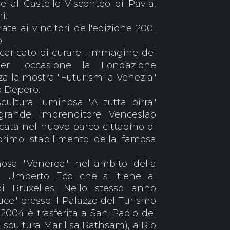
 al Castello Visconteo di Pavia,
ri.
te ai vincitori dell'edizione 2001
o.
caricato di curare l'immagine del
er l'occasione la Fondazione
a la mostra "Futurismi a Venezia"
o Depero.
ultura luminosa "A tutta birra"
 grande imprenditore Venceslao
cata nel nuovo parco cittadino di
primo stabilimento della famosa
osa "Venerea" nell'ambito della
di Umberto Eco che si tiene al
di Bruxelles. Nello stesso anno
luce" presso il Palazzo del Turismo
2004 è trasferita a San Paolo del
 Escultura Marilisa Rathsam), a Rio