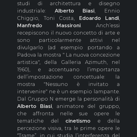
studi di architettura e disegno
industriale:
Alberto
Biasi
, Ennio
Chiggio, Toni Costa,
Edoardo
Landi
,
Manfredo
Massironi
. Anch’essi
recepiscono il nuovo concetto di arte e
sono particolarmente attivi nel
divulgarlo (ad esempio portando a
Padova la mostra " La nuova concezione
artistica", della Galleria Azimuth, nel
1960), e accentuano l’importanza
dell’impostazione concettuale: la
mostra "Nessuno è invitato a
intervenire" ne è un esempio lampante.
Dal Gruppo N emerge la personalità di
Alberto
Biasi
, animatore del gruppo,
che affronta nelle sue opere le
tematiche del
cinetismo
e della
percezione visiva, tra le prime opere le
“Trame”, in cui studia l’interferenza del