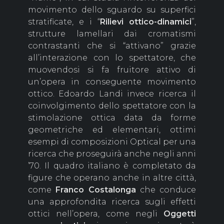
movimento dello sguardo su superfici
stratificate, e i “
Rilievi ottico-dinamici
”,
strutture lamellari dai cromatismi
contrastanti che si “attivano” grazie
all’interazione con lo spettatore, che
muovendosi si fa fruitore attivo di
un’opera in conseguente movimento
ottico. Edoardo Landi invece ricerca il
coinvolgimento dello spettatore con la
stimolazione ottica data da forme
geometriche ed elementari, ottimi
esempi di composizioni Optical per una
ricerca che proseguirà anche negli anni
’70. Il quadro italiano è completato da
figure che operano anche in altre città,
come
Franco
Costalonga
che conduce
una approfondita ricerca sugli effetti
ottici nell’opera, come negli
Oggetti