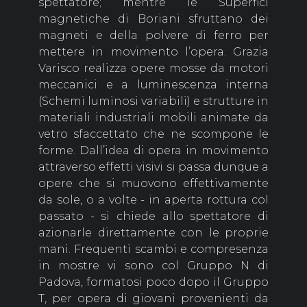
spettatore; mentre le Superfici
magnetiche di Boriani sfruttano dei
magneti e della polvere di ferro per
mettere in movimento l’opera. Grazia
Varisco realizza opere mosse da motori
meccanici e a luminescenza interna
(Schemi luminosi variabili) e strutture in
materiali industriali mobili animate da
vetro sfaccettato che ne scompone le
forme. Dall’idea di opera in movimento
attraverso effetti visivi si passa dunque a
opere che si muovono effettivamente
da sole, o a volte - in aperta rottura col
passato - si chiede allo spettatore di
azionarle direttamente con le proprie
mani. Frequenti scambi e compresenza
in mostre vi sono col Gruppo N di
Padova, formatosi poco dopo il Gruppo
T, per opera di giovani provenienti da