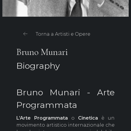
Torna a Artisti e Opere
Bruno Munari
Biography
Bruno Munari - Arte
Programmata
L’Arte
Programmata
o
Cinetica
è un
movimento artistico internazionale che