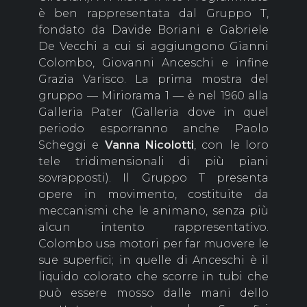
è ben rappresentata dal Gruppo T,
fondato da Davide Boriani e Gabriele
De Vecchi a cui si aggiungono Gianni
Colombo, Giovanni Anceschi e infine
Grazia Varisco. La prima mostra del
gruppo — Miriorama 1 — è nel 1960 alla
Galleria Pater (Galleria dove in quel
periodo esporranno anche Paolo
Scheggi e
Vanna
Nicolotti
, con le loro
tele tridimensionali di più piani
sovrapposti). Il Gruppo T presenta
opere in movimento, costituite da
meccanismi che le animano, senza più
alcun intento rappresentativo.
Colombo usa motori per far muovere le
sue superfici; in quelle di Anceschi è il
liquido colorato che scorre in tubi che
può essere mosso dalle mani dello