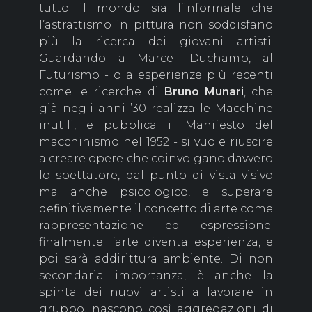
tutto il mondo sia l’informale che
l’astrattismo in pittura non soddisfano
più la ricerca dei giovani artisti.
Guardando a Marcel Duchamp, al
Futurismo - o a esperienze più recenti
come le ricerche di
Bruno
Munari
, che
già negli anni ’30 realizza le Macchine
inutili, e pubblica il Manifesto del
macchinismo nel 1952 - si vuole riuscire
a creare opere che coinvolgano davvero
lo spettatore, dal punto di vista visivo
ma anche psicologico, e superare
definitivamente il concetto di arte come
rappresentazione ed espressione:
finalmente l’arte diventa esperienza, e
poi sarà addirittura ambiente. Di non
secondaria importanza, è anche la
spinta dei nuovi artisti a lavorare in
gruppo, nascono così aggregazioni di