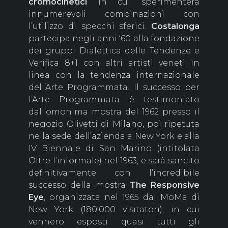
cromocinetici
in cui sperimenterà
innumerevoli combinazioni con
l’utilizzo di specchi sferici.
Costalonga
partecipa negli anni ‘60 alla fondazione
dei gruppi Dialettica delle Tendenze e
Verifica 8+1 con altri artisti veneti in
linea con la tendenza internazionale
dell’Arte Programmata. Il successo per
l’Arte Programmata è testimoniato
dall’omonima mostra del 1962 presso il
negozio Olivetti di Milano, poi ripetuta
nella sede dell’azienda a New York e alla
IV Biennale di San Marino (intitolata
Oltre l’informale) nel 1963, e sarà sancito
definitivamente con l’incredibile
successo della mostra
The Responsive
Eye
, organizzata nel 1965 dal MoMa di
New York (180.000 visitatori), in cui
vennero esposti quasi tutti gli