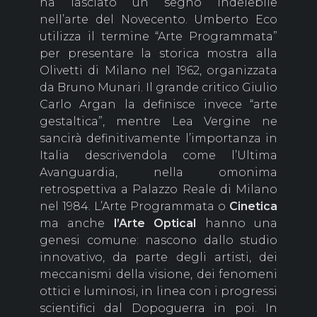
ha lasciato un segno indelebile
nell’arte del Novecento. Umberto Eco
utilizza il termine “Arte Programmata”
per presentare la storica mostra alla
Olivetti di Milano nel 1962, organizzata
da Bruno Munari. Il grande critico Giulio
Carlo Argan la definisce invece “arte
gestaltica”, mentre Lea Vergine ne
sancirà definitivamente l’importanza in
Italia descrivendola come l’Ultima
Avanguardia, nella omonima
retrospettiva a Palazzo Reale di Milano
nel 1984. L’Arte Programmata o
Cinetica
ma anche
l’Arte
Optical
hanno una
genesi comune: nascono dallo studio
innovativo, da parte degli artisti, dei
meccanismi della visione, dei fenomeni
ottici e luminosi, in linea con i progressi
scientifici dal Dopoguerra in poi. In