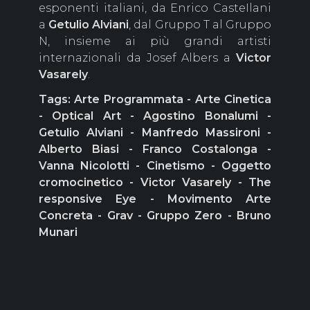
esponenti italiani, da Enrico CasteIlani
a
Getulio
Alviani
, dal Gruppo T al Gruppo
N, insieme ai più grandi artisti
internazionali da Josef Albers a
Victor
Vasarely
.
Tags: Arte Programmata - Arte Cinetica
- Optical Art - Agostino Bonalumi -
Getulio Alviani - Manfredo Massironi -
Alberto Biasi - Franco Costalonga -
Vanna Nicolotti - Cinetismo - Oggetto
cromocinetico - Victor Vasarely - The
responsive Eye - Movimento Arte
Concreta - Grav - Gruppo Zero - Bruno
Munari