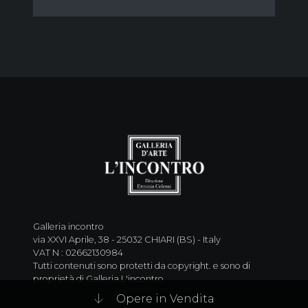
Galleria incontro
via XXVI Aprile, 38 - 25032 CHIARI (BS) - Italy
VAT N : 02662130984
Tutti contenuti sono protetti da copyright. e sono di
proprietà di Galleria L'incontro
Opere in Vendita