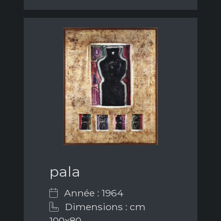
pala
Année : 1964
Dimensions : cm
100x80