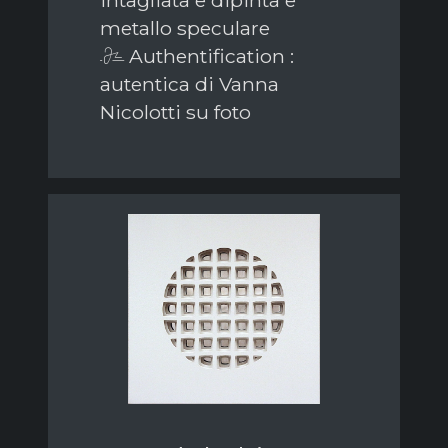
intagliata e dipinta e
metallo speculare
Authentification :
autentica di Vanna
Nicolotti su foto