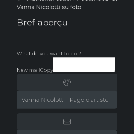
Vanna Nicolotti su foto
Bref aperçu
What do you want to do ?
New mail
Copy
Vanna Nicolotti - Page d'artiste