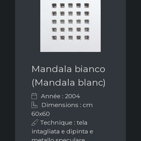
Mandala bianco
(Mandala blanc)
Année : 2004
Dimensions : cm
60x60
Technique : tela
intagliata e dipinta e
metallo speculare