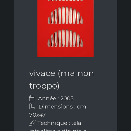
vivace (ma non
troppo)
Année : 2005
Dimensions : cm
70x47
Technique : tela