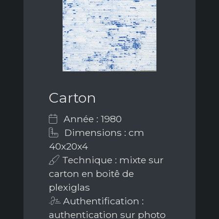
Carton
Année : 1980
Dimensions : cm
40x20x4
Technique : mixte sur
carton en boitê de
plexiglas
Authentification :
authentication sur photo