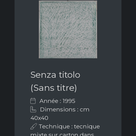
Senza titolo
(Sans titre)
Année : 1995
Dimensions : cm
40x40
Technique : tecnique
mixte sur carton dans