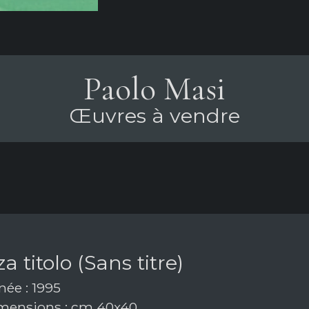
Paolo Masi
Œuvres à vendre
a titolo (Sans titre)
ée : 1995
mensions : cm 40x40