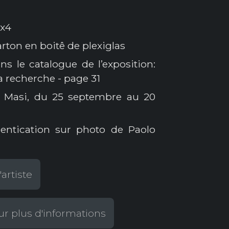
x4
rton en boitê de plexiglas
ns le catalogue de l’exposition:
la recherche - page 31
o Masi, du 25 septembre au 20
hentication sur photo de Paolo
artiste
r plus d'informations