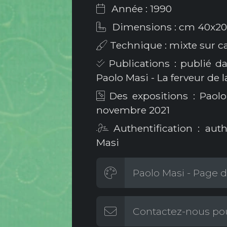
Année : 1990
Dimensions : cm 40x20
Technique : mixte sur ca
Publications : publié da
Paolo Masi - La ferveur de 
Des expositions : Paol
novembre 2021
Authentification : aut
Masi
Paolo Masi - Page d'
Contactez-nous pou