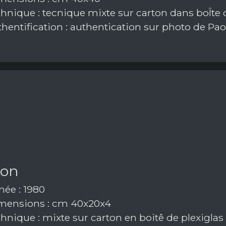
hnique : tecnique mixte sur carton dans boÎte 
hentification : authentication sur photo de Pao
ton
ée : 1980
ensions : cm 40x20x4
hnique : mixte sur carton en boitê de plexiglas