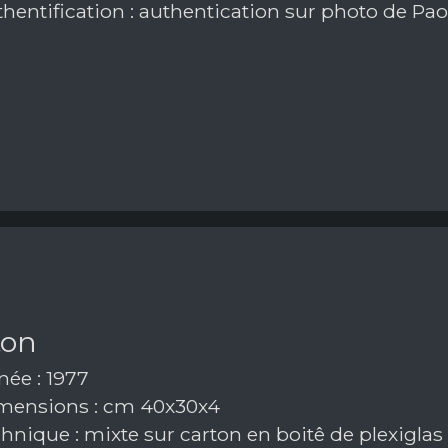
hentification : authentication sur photo de Pao
ton
ée : 1977
ensions : cm 40x30x4
hnique : mixte sur carton en boitê de plexiglas